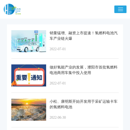
销量猛增、融资上市提速！氢燃料电池汽
车产业链火爆
2022-07-01
做好氢能产业的发展，濮阳市首批氢燃料
电池商用车集中投入使用
2022-07-01
小松、康明斯开始开发用于采矿运输卡车
的氢燃料电池
2022-06-30