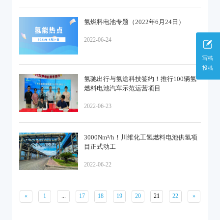
氢燃料电池专题（2022年6月24日）
2022-06-24
写稿
投稿
氢驰出行与氢途科技签约！推行100辆氢
燃料电池汽车示范运营项目
2022-06-23
3000Nm³/h！川维化工氢燃料电池供氢项
目正式动工
2022-06-22
«
1
...
17
18
19
20
21
22
»