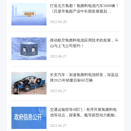
打造北方氢都！氢燃料电池汽车5000辆！
《吕梁市氢能产业中长期发展规划
（2022-2035）》印发
2022-06-28
推动航空氢燃料电池应用技术的发展，斗
山与上飞公司签约！
2022-06-27
长安汽车：加速氢燃料电池研发，深蓝品
牌2025年销量目标60万辆
2022-06-27
交通运输部等4部门：有序开展氢燃料电
池等试点，探索氢、氨等新型动力船舶的
应用
2022-06-27