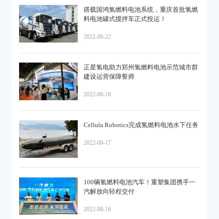
搭载国鸿氢燃料电池系统，重庆首批氢燃
料电池罐式搅拌车正式投运！
2022-08-22
正星氢电助力郑州氢燃料电池示范城市群
建设运营保障誓师
2022-08-18
Cellula Robotics完成氢燃料电池水下任务
2022-08-17
100辆氢燃料电池汽车！重塑集团携手一
汽解放向轻程交付
2022-08-16