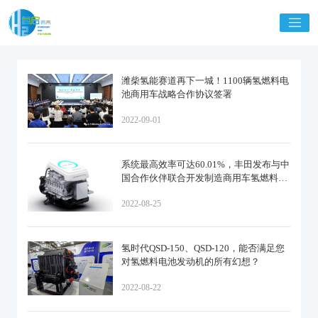
潍柴氢能赛道再下一城！1100辆氢燃料电
池商用车战略合作协议签署
2022-09-01
系统最高效率可达60.01%，丰田发布与中
国合作伙伴联合开发制造商用车氢燃料电
池系统TL Power 80
2022-08-25
氢时代QSD-150、QSD-120，能否满足您
对氢燃料电池发动机的所有幻想？
2022-08-22