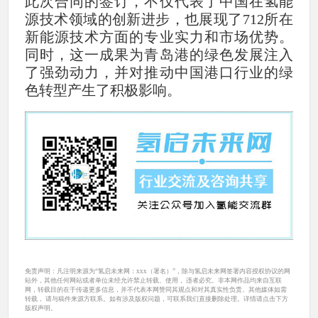
此次合同的签订，不仅代表了中国在氢能
源技术领域的创新进步，也展现了712所在
新能源技术方面的专业实力和市场优势。
同时，这一成果为青岛港的绿色发展注入
了强劲动力，并对推动中国港口行业的绿
色转型产生了积极影响。
免责声明：凡注明来源为“氢启未来网：xxx（署名）”，除与氢启未来网签署内容授权协议的网
站外，其他任何网站或者单位未经允许禁止转载、使用， 违者必究。非本网作品均来自互联
网，转载目的在于传递更多信息，并不代表本网赞同其观点和对其真实性负责。其他媒体如需
转载， 请与稿件来源方联系。如有涉及版权问题，可联系我们直接删除处理。详情请点击下方
版权声明。