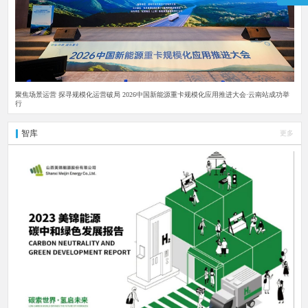
聚焦场景运营 探寻规模化运营破局 2026中国新能源重卡规模化应用推进大会·云南站成功举
行
智库
更多