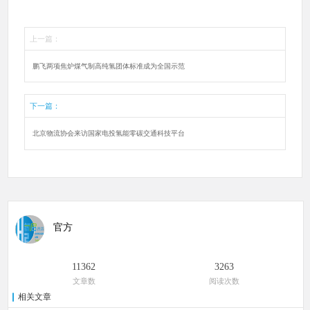
上一篇：
鹏飞两项焦炉煤气制高纯氢团体标准成为全国示范
下一篇：
北京物流协会来访国家电投氢能零碳交通科技平台
官方
11362
3263
文章数
阅读次数
相关文章