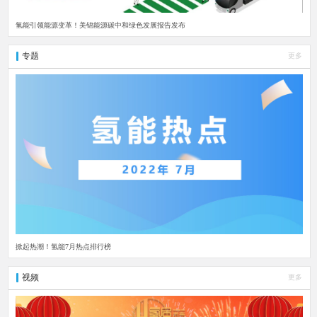
氢能引领能源变革！美锦能源碳中和绿色发展报告发布
专题
更多
掀起热潮！氢能7月热点排行榜
视频
更多