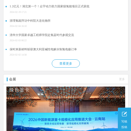
1.2亿元！湖北第一个！众宇动力助力国家级氢能项目正式获批
2024-02-19 17:21
浙理氢能拜访中科院大连化物所
2024-02-04 16:10
清华大学国家卓越工程师学院赴氢蓝时代参观交流
2024-02-03 00:22
保时来新材料斩获澳大利亚碱性电解水制氢电极订单
2024-02-02 14:58
查看更多
会展
更多
写稿
投稿