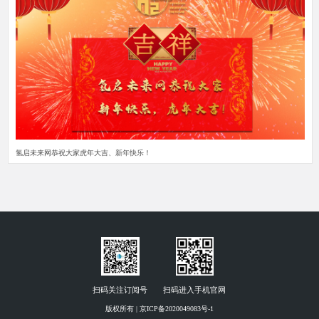
氢启未来网恭祝大家虎年大吉、新年快乐！
扫码关注订阅号
扫码进入手机官网
版权所有 | 京ICP备2020049083号-1