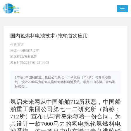
国内氢燃料电池技术+拖轮首次应用
作者:官方
来源:中国船舶712所
所属栏目:氢业翘楚
发布时间:2024-01-23 14:03
[ 导读 ]中国船舶重工集团公司第七一二研究所（712所）与青岛港签
约，设计7000马力的氢电拖轮氢燃料电池系统。项目由山东港口青岛港
轮驳公...
氢启未来网从中国船舶712所获悉，中国船
舶重工集团公司第七一二研究所（简称：
712所）宣布已与青岛港签署一份合同，为
其设计一款7000马力的氢电拖轮氢燃料电