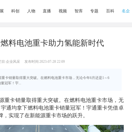
展
科创
人物
直播
视频
智库
专题
百科
名企
通燃料电池重卡助力氢能新时代
栏目:企业风采
发布时间:2023-07-28 22:09
能源重卡销量取得重大突破。在燃料电池重卡市场，无论今年6月还是1～6
冠军！宇...
源重卡销量取得重大突破。在燃料电池重卡市场，无
月，宇通均拿下燃料电池重卡销量冠军！宇通重卡凭借卓
碑，实现了在新能源重卡市场的跃升。