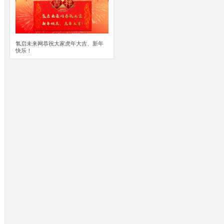
氢启未来网恭祝大家虎年大吉、新年
快乐！