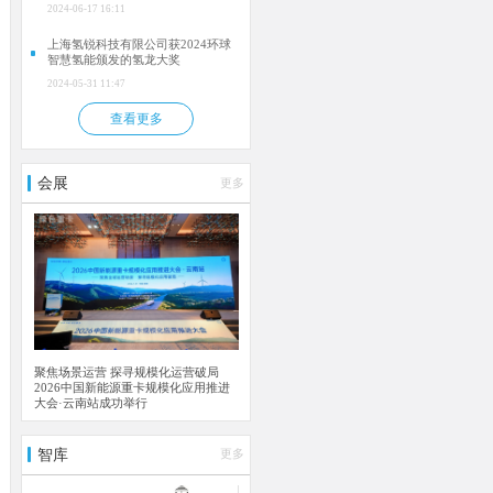
最佳拍档”
2024-06-17 16:11
上海氢锐科技有限公司获2024环球
智慧氢能颁发的氢龙大奖
2024-05-31 11:47
查看更多
会展
更多
聚焦场景运营 探寻规模化运营破局
2026中国新能源重卡规模化应用推进
大会·云南站成功举行
智库
更多