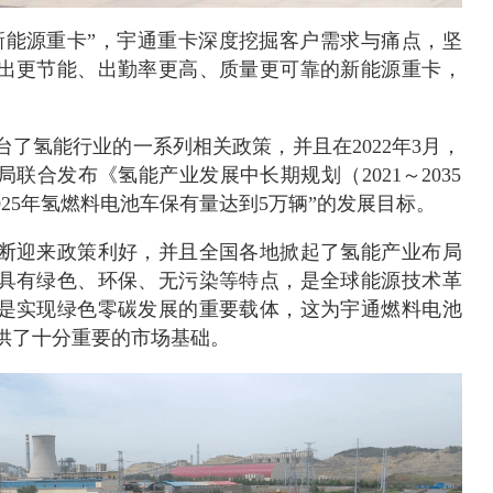
新能源重卡”，宇通重卡深度挖掘客户需求与痛点，坚
出更节能、出勤率更高、质量更可靠的新能源重卡，
出台了氢能行业的一系列相关政策，并且在2022年3月，
联合发布《氢能产业发展中长期规划（2021～2035
025年氢燃料电池车保有量达到5万辆”的发展目标。
断迎来政策利好，并且全国各地掀起了氢能产业布局
具有绿色、环保、无污染等特点，是全球能源技术革
是实现绿色零碳发展的重要载体，这为宇通燃料电池
供了十分重要的市场基础。