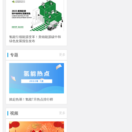
氢能引领能源变革！美锦能源碳中和
绿色发展报告发布
专题
更多
掀起热潮！氢能7月热点排行榜
视频
更多