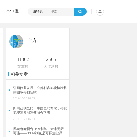
企业库
选择分类
官方
11362
2566
文章数
阅读次数
相关文章
引领行业发展：海德利森氢能检验检
测领域再创佳绩
2024-10-28 18:35
四川亚联氢能：中国氢能专家，铸就
氢能装备制造领域金字塔
2024-10-24 15:24
风光电能耦合PEM制氢，未来无限
可能——“PEM制氢是可再生能源的