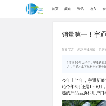
首页
频道
资讯
地方
会
销量第一！宇
作者:官方
来源:宇通集团
所属
[ 导读 ]今年上半年，宇通新
月，宇通均拿下燃料电池重卡销量
今年上半年，宇通新能
论今年6月还是1～6
越的产品品质和用户口