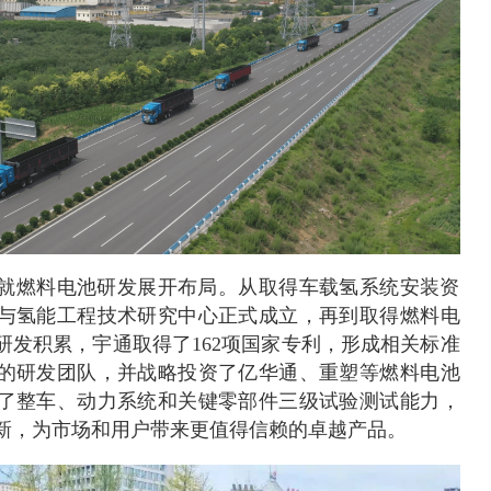
，便就燃料电池研发展开布局。从取得车载氢系统安装资
与氢能工程技术研究中心正式成立，再到取得燃料电
研发积累，宇通取得了162项国家专利，形成相关标准
先的研发团队，并战略投资了亿华通、重塑等燃料电池
了整车、动力系统和关键零部件三级试验测试能力，
新，为市场和用户带来更值得信赖的卓越产品。