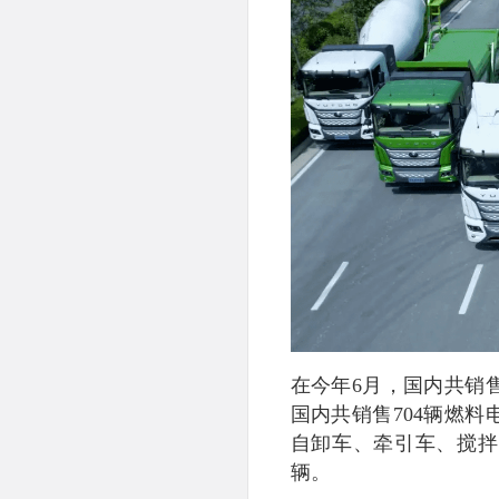
在今年6月，国内共销售
国内共销售704辆燃料
自卸车、牵引车、搅拌
辆。