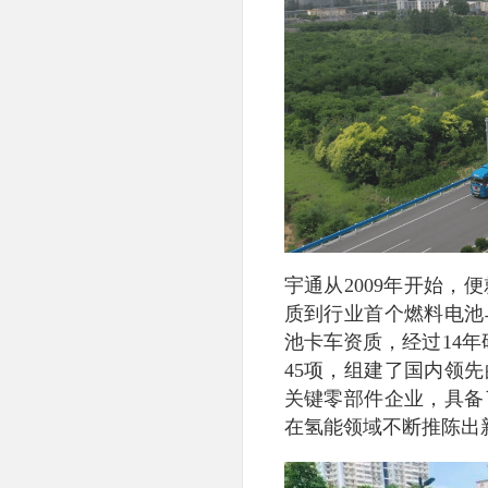
宇通从2009年开始
质到行业首个燃料电池
池卡车资质，经过14年
45项，组建了国内领
关键零部件企业，具备
在氢能领域不断推陈出