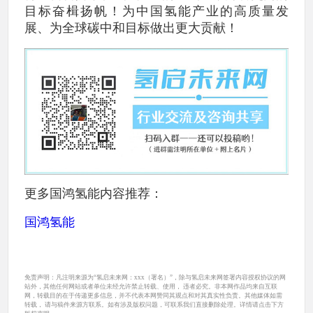
目标奋楫扬帆！为中国氢能产业的高质量发
展、为全球碳中和目标做出更大贡献！
更多国鸿氢能内容推荐：
国鸿氢能
免责声明：凡注明来源为“氢启未来网：xxx（署名）”，除与氢启未来网签署内容授权协议的网
站外，其他任何网站或者单位未经允许禁止转载、使用， 违者必究。非本网作品均来自互联
网，转载目的在于传递更多信息，并不代表本网赞同其观点和对其真实性负责。其他媒体如需
转载， 请与稿件来源方联系。如有涉及版权问题，可联系我们直接删除处理。详情请点击下方