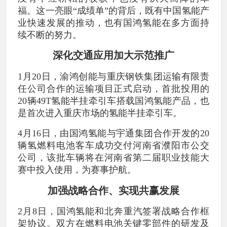
福。这一亮眼“成绩单”的背后，既有中国氢能产
业快速发展的推动，也有国鸿氢能在多方面持
续不断的努力。
深化交通应用加大示范推广
1月20日，渝鸿创能与重庆钢铁集团运输有限责
任公司合作的运输项目正式启动，首批投用的
20辆49T氢能半挂牵引车搭载国鸿氢能产品，也
是首次进入重庆市场的氢能半挂牵引车。
4月16日，由国鸿氢能与宇通集团合作开发的20
辆氢燃料电池客车成功交付河南省濮阳市公交
公司，该批车辆将在河南省第二届职业技能大
赛中投入使用，为赛事护航。
加强战略合作、实现共赢发展
2月8日，国鸿氢能和北奔重汽签署战略合作框
架协议。双方在燃料电池关键零部件的研发及