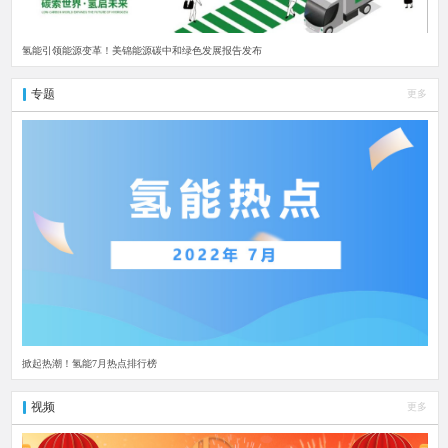
氢能引领能源变革！美锦能源碳中和绿色发展报告发布
专题
更多
掀起热潮！氢能7月热点排行榜
视频
更多