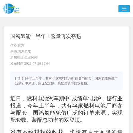
国鸿氢能上半年上险量再次夺魁
作者:官方
来源:国鸿氢能
所属栏目:企业风采
发布时间:2023-07-26 19:04
[ 导读 ]今年上半年，共有44家燃料电池厂商参与配套，国鸿氢能凭借广
泛的订单来源，实现配套数、装配总功率的双登顶。
近日，燃料电池汽车期中“成绩单”出炉：据行业
报道，今年上半年，共有44家燃料电池厂商参
与配套，国鸿氢能凭借广泛的订单来源，实现
配套数、装配总功率的双登顶。
没有不经耕耘的收获，也没有从天而降的幸