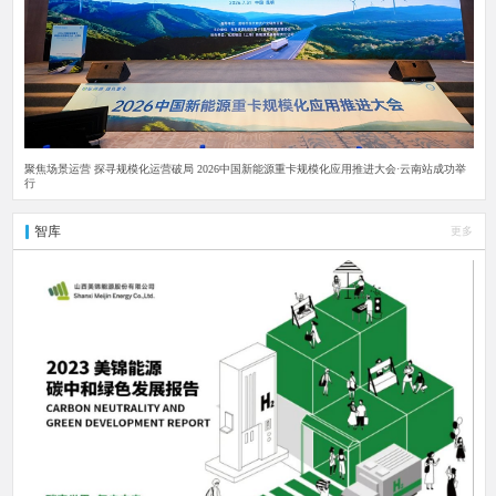
聚焦场景运营 探寻规模化运营破局 2026中国新能源重卡规模化应用推进大会·云南站成功举
行
智库
更多