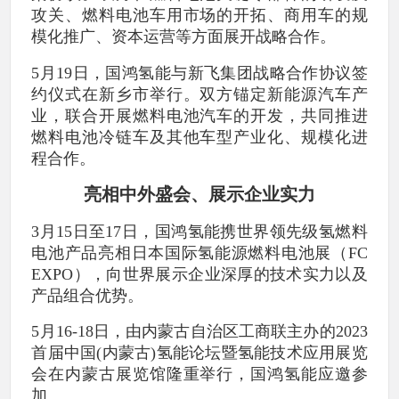
攻关、燃料电池车用市场的开拓、商用车的规
模化推广、资本运营等方面展开战略合作。
5月19日，国鸿氢能与新飞集团战略合作协议签
约仪式在新乡市举行。双方锚定新能源汽车产
业，联合开展燃料电池汽车的开发，共同推进
燃料电池冷链车及其他车型产业化、规模化进
程合作。
亮相中外盛会、展示企业实力
3月15日至17日，国鸿氢能携世界领先级氢燃料
电池产品亮相日本国际氢能源燃料电池展（FC
EXPO），向世界展示企业深厚的技术实力以及
产品组合优势。
5月16-18日，由内蒙古自治区工商联主办的2023
首届中国(内蒙古)氢能论坛暨氢能技术应用展览
会在内蒙古展览馆隆重举行，国鸿氢能应邀参
加。