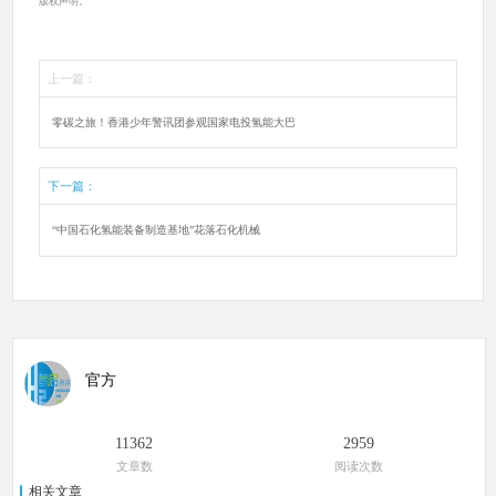
版权声明。
上一篇：
零碳之旅！香港少年警讯团参观国家电投氢能大巴
下一篇：
“中国石化氢能装备制造基地”花落石化机械
官方
11362
2959
文章数
阅读次数
相关文章