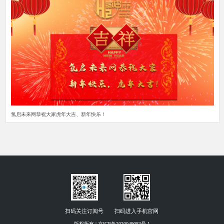
氢启未来网恭祝大家虎年大吉、新年快乐！
扫码关注订阅号
扫码进入手机官网
版权所有 | 京ICP备2020049083号-1