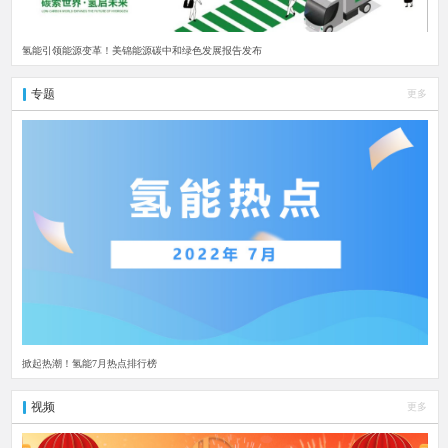
氢能引领能源变革！美锦能源碳中和绿色发展报告发布
专题
更多
掀起热潮！氢能7月热点排行榜
视频
更多