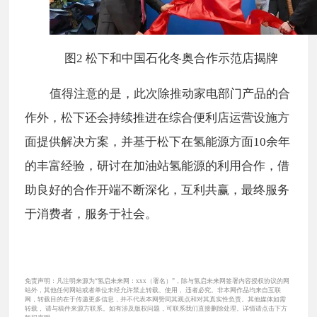
图2 松下和中国石化冬奥合作示范店揭牌
值得注意的是，此次除推动家电部门产品的合
作外，松下还会持续推进在综合便利店运营设施方
面提供解决方案，并基于松下在氢能源方面10余年
的丰富经验，研讨在加油站氢能源的利用合作，借
助良好的合作开端不断深化，互利共赢，最终服务
于消费者，服务于社会。
免责声明：凡注明来源为“氢启未来网：xxx（署名）”，除与氢启未来网签署内容授权协议的网
站外，其他任何网站或者单位未经允许禁止转载、使用， 违者必究。非本网作品均来自互联
网，转载目的在于传递更多信息，并不代表本网赞同其观点和对其真实性负责。其他媒体如需
转载， 请与稿件来源方联系。如有涉及版权问题，可联系我们直接删除处理。详情请点击下方