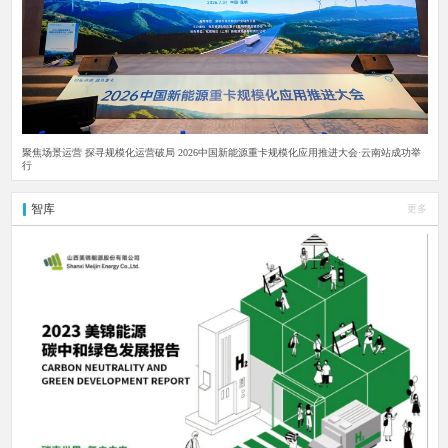
聚焦场景运营 探寻规模化运营破局 2026中国新能源重卡规模化应用推进大会·云南站成功举
行
智库
更多