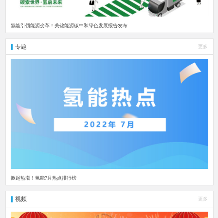
氢能引领能源变革！美锦能源碳中和绿色发展报告发布
专题
更多
掀起热潮！氢能7月热点排行榜
视频
更多