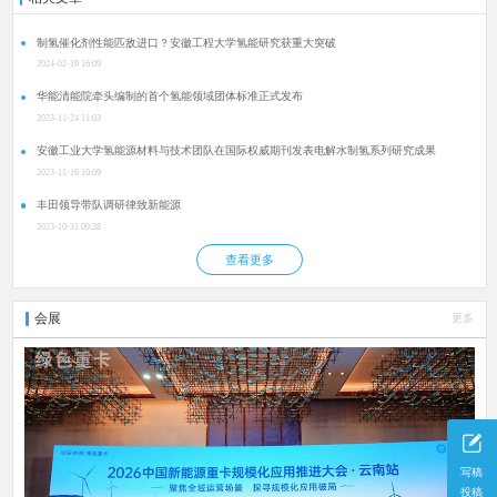
制氢催化剂性能匹敌进口？安徽工程大学氢能研究获重大突破
2024-02-19 16:09
华能清能院牵头编制的首个氢能领域团体标准正式发布
2023-11-24 11:03
安徽工业大学氢能源材料与技术团队在国际权威期刊发表电解水制氢系列研究成果
2023-11-16 10:09
丰田领导带队调研律致新能源
2023-10-31 09:38
查看更多
会展
更多
写稿
投稿