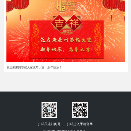
氢启未来网恭祝大家虎年大吉、新年快乐！
扫码关注订阅号
扫码进入手机官网