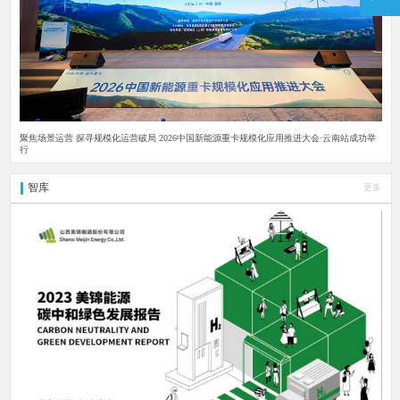
聚焦场景运营 探寻规模化运营破局 2026中国新能源重卡规模化应用推进大会·云南站成功举
行
智库
更多