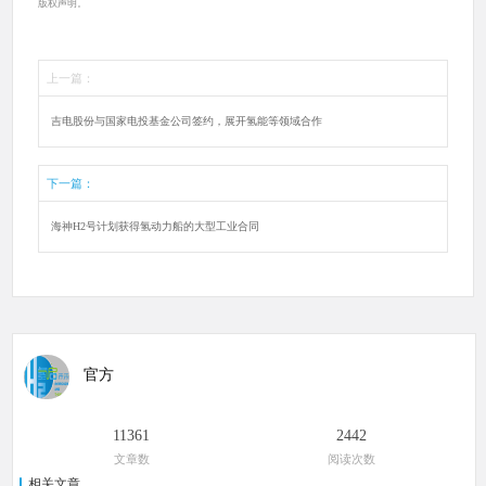
版权声明。
上一篇：
吉电股份与国家电投基金公司签约，展开氢能等领域合作
下一篇：
海神H2号计划获得氢动力船的大型工业合同
官方
11361
2442
文章数
阅读次数
相关文章