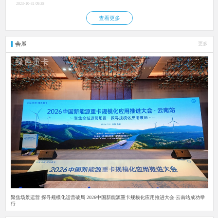
2023-10-31 09:38
查看更多
会展
更多
聚焦场景运营 探寻规模化运营破局 2026中国新能源重卡规模化应用推进大会·云南站成功举
行