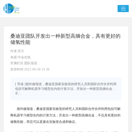
桑迪亚团队开发出一种新型高熵合金，具有更好的
储氢性能
作者:官方
来源:中金在线
所属栏目:团队报道
发布时间:2021-09-28 15:36
[ 导读 ]据外媒报道，桑迪亚国家实验室的研究人员和国际合作伙伴利用
包括可解释机器学习模型在内的计算方法，开发出一种新型高熵合金，
不...
据外媒报道，桑迪亚国家实验室的研究人员和国际合作伙伴利用包括可解
释机器学习模型在内的计算方法，开发出一种新型高熵合金，不仅具有更好的
储氢性能，而且可以直接在实验室合成和验证。