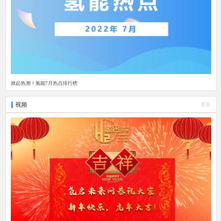
掀起热潮！氢能7月热点排行榜
视频
更多