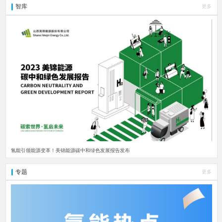
智库
更多
氢能引领能源变革！美锦能源碳中和绿色发展报告发布
专题
更多