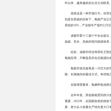
年以来，越来越多的企业主动联系。
虽然这是一种市场行为，但背
别是在双碳的目标下，氢能产业正在
系统的10%，产业链年产值约12
成都市委十三届十中全会提出
低碳、安全、高效的现代能源体系
此前，成都市经信局局长王凯
氢能应用，不断提高非化石能源比例，
氢能市场无疑将是一片巨大的
模、长期储存的最佳方式。有些电
在陈维荣看来，氢燃料电池将在
去年年底，荣创新能受到四川
透露，2022年，在国家政策的鼓
展，努力从小批量生产转向更大订