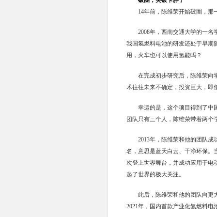
14年前，陈维荣开始破圈，
2008年，西南交通大学的一
我国氢燃料电池的研发还处于早期
用，火车也可以使用氢能吗？
在完成初步研究后，陈维荣向
术往往未来不确定，投资巨大，即
幸运的是，这个项目得到了中
团队只有三个人，陈维荣带着两个
2013年，陈维荣和他的团队
名，意思是蓝天白云、干净环保。
次登上世界舞台，并成功应用于电
起了世界的极大关注。
此后，陈维荣和他的团队向更大
2021年，国内首款产业化氢燃料