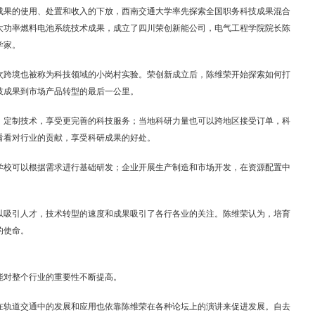
成果的使用、处置和收入的下放，西南交通大学率先探索全国职务科技成果混合
的大功率燃料电池系统技术成果，成立了四川荣创新能公司，电气工程学院院长陈
学家。
这次跨境也被称为科技领域的小岗村实验。荣创新成立后，陈维荣开始探索如何打
技成果到市场产品转型的最后一公里。
，定制技术，享受更完善的科技服务；当地科研力量也可以跨地区接受订单，科
看看对行业的贡献，享受科研成果的好处。
学校可以根据需求进行基础研发；企业开展生产制造和市场开发，在资源配置中
以吸引人才，技术转型的速度和成果吸引了各行各业的关注。陈维荣认为，培育
的使命。
能对整个行业的重要性不断提高。
在轨道交通中的发展和应用也依靠陈维荣在各种论坛上的演讲来促进发展。自去