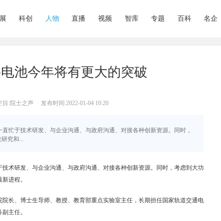
展
科创
人物
直播
视频
智库
专题
百科
名企
料电池今年将有更大的突破
栏目:院士之声
发布时间:2022-01-04 10:20
的陈维荣一直忙于技术研发、与企业沟通、与政府沟通、对接各种创新资源。同时，
究和...
直忙于技术研发、与企业沟通、与政府沟通、对接各种创新资源。同时，考虑到大功
最新进程。
院院长、博士生导师、教授、教育部重点实验室主任，长期担任国家轨道交通电
务副主任。