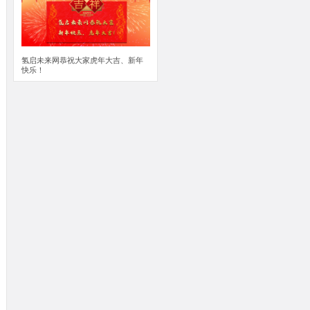
氢启未来网恭祝大家虎年大吉、新年
快乐！