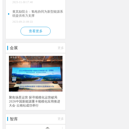
2023-11-30 17:40
黄其励院士：氢电协同为新型能源系
统提供有力支撑
2023-09-21 09:33
查看更多
会展
更多
聚焦场景运营 探寻规模化运营破局
2026中国新能源重卡规模化应用推进
大会·云南站成功举行
智库
更多