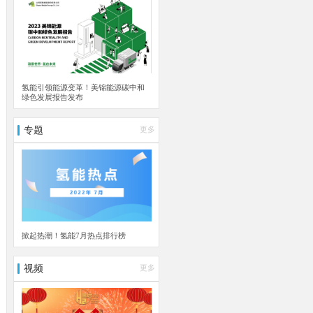
氢能引领能源变革！美锦能源碳中和
绿色发展报告发布
专题
更多
掀起热潮！氢能7月热点排行榜
视频
更多