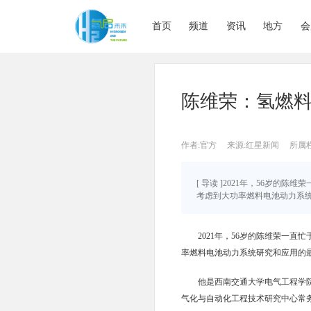
首页
频道
资讯
地方
会
陈维荣：氢燃
作者:官方
来源:红星新闻
所属
[ 导读 ]2021年，56岁
考虑到大功率燃料电池动力系统研
2021年，56岁的陈维荣一
率燃料电池动力系统研究和应用的
他是西南交通大学电气工程学
气化与自动化工程技术研究中心常