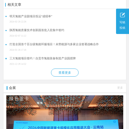
相关文章
明天氢能产业园项目投运“成绩单”
2024-02-20 22:26
写稿
投稿
陕西氢能质量技术创新园首批入驻集中签约
2024-02-07 11:12
打造全国首个百台级氢能环服项目！未势能源与多家企业签署战略合作
2024-01-26 17:16
三大氢能项目签约！自贡市氢能装备制造产业园授牌
2023-12-29 14:52
查看更多
会展
更多