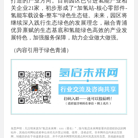
打造的产业方向。目前园区已引进氢能产业相
关企业21家，初步形成了“加氢站-核心零部件-
氢能车载设备-整车”绿色生态链。未来，园区将
继续深入践行生态绿色的发展理念，融合青浦
优异禀赋的生态基底和氢能绿色高效的产业发
展特色，加强服务保障，助力企业做大做强。
（内容引用于绿色青浦）
免责声明：凡注明来源为“氢启未来网：xxx（署名）”，除与氢启未来网签署内容授权协议的网
站外，其他任何网站或者单位未经允许禁止转载、使用， 违者必究。非本网作品均来自互联
网，转载目的在于传递更多信息，并不代表本网赞同其观点和对其真实性负责。其他媒体如需