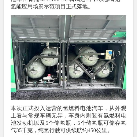
氢能应用场景示范项目正式落地。
本次正式投入运营的氢燃料电池汽车，从外观
上看与常规车辆无异，车身内则装有氢燃料电
池发动机以及5个储氢瓶，5个储氢瓶可储存氢
气35千克，纯氢行驶可供续航约450公里。