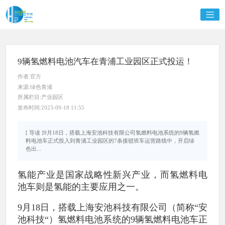
9辆氢燃料电池汽车在青浦工业园区正式投运！
作者:官方
来源:绿色青浦
所属栏目:产业园区
发布时间:2023-09-18 11:55
[ 导读 ]9月18日，搭载上海安池科技有限公司氢燃料电池系统的9辆氢燃
料电池车正式投入到青浦工业园区的7条接驳班车运营路线中，开启绿
色出...
氢能产业是国家战略性新兴产业，而氢燃料电
池车则是氢能的主要应用之一。
9月18日，搭载上海安池科技有限公司（简称“安
池科技“）氢燃料电池系统的9辆氢燃料电池车正