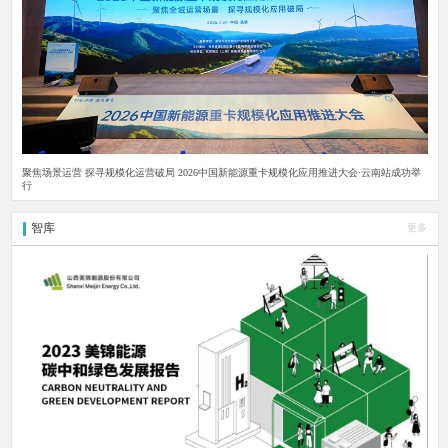
聚焦场景运营 探寻规模化运营破局 2026中国新能源重卡规模化应用推进大会·云南站成功举
行
智库
更多