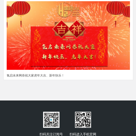
氢启未来网恭祝大家虎年大吉、新年快乐！
扫码关注订阅号
扫码进入手机官网