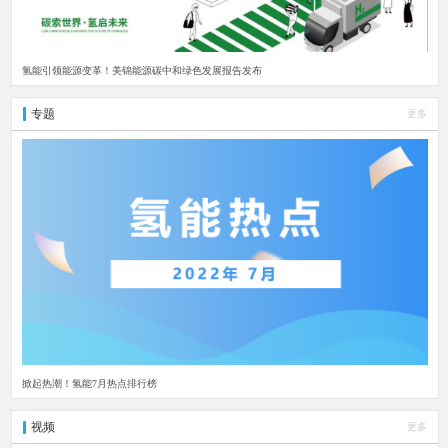
氢能引领能源变革！美锦能源碳中和绿色发展报告发布
专题
更多
掀起热潮！氢能7月热点排行榜
视频
更多