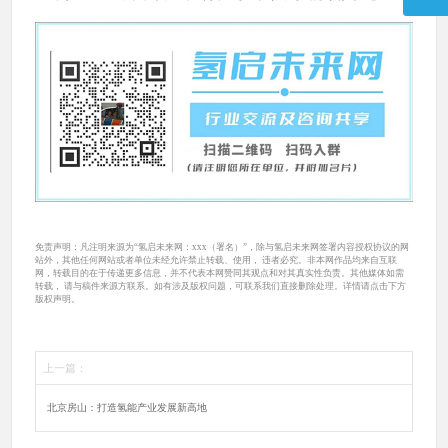
免责声明：凡注明来源为“氢启未来网：xxx（署名）”，除与氢启未来网签署内容授权协议的网
站外，其他任何网站或者单位未经允许禁止转载、使用， 违者必究。非本网作品均来自互联
网，转载目的在于传递更多信息，并不代表本网赞同其观点和对其真实性负责。其他媒体如需
转载， 请与稿件来源方联系。如有涉及版权问题，可联系我们直接删除处理。详情请点击下方
版权声明。
上一篇：
北京房山：打造氢能产业发展新高地