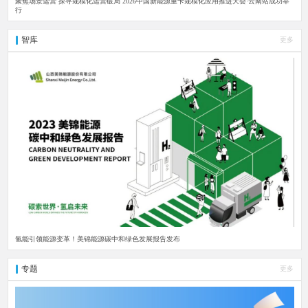
聚焦场景运营 探寻规模化运营破局 2026中国新能源重卡规模化应用推进大会·云南站成功举
行
智库
更多
氢能引领能源变革！美锦能源碳中和绿色发展报告发布
专题
更多