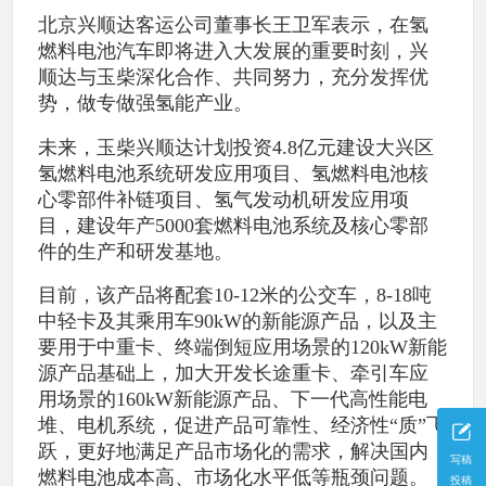
北京兴顺达客运公司董事长王卫军表示，在氢
燃料电池汽车即将进入大发展的重要时刻，兴
顺达与玉柴深化合作、共同努力，充分发挥优
势，做专做强氢能产业。
未来，玉柴兴顺达计划投资4.8亿元建设大兴区
氢燃料电池系统研发应用项目、氢燃料电池核
心零部件补链项目、氢气发动机研发应用项
目，建设年产5000套燃料电池系统及核心零部
件的生产和研发基地。
目前，该产品将配套10-12米的公交车，8-18吨
中轻卡及其乘用车90kW的新能源产品，以及主
要用于中重卡、终端倒短应用场景的120kW新能
源产品基础上，加大开发长途重卡、牵引车应
用场景的160kW新能源产品、下一代高性能电
堆、电机系统，促进产品可靠性、经济性“质”飞
跃，更好地满足产品市场化的需求，解决国内
写稿
燃料电池成本高、市场化水平低等瓶颈问题。
投稿