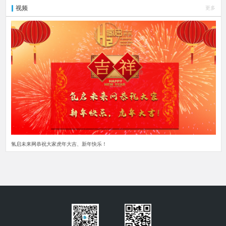
视频
更多
氢启未来网恭祝大家虎年大吉、新年快乐！