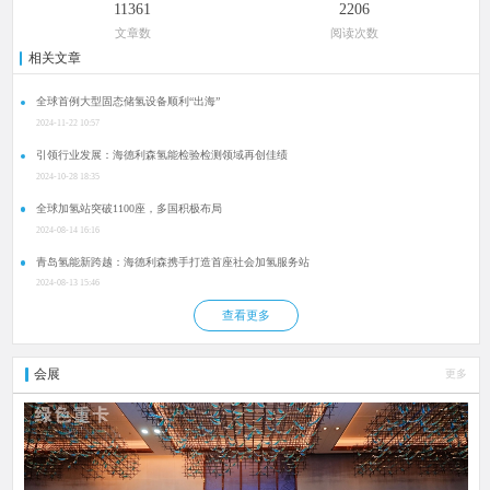
11361
2206
文章数
阅读次数
相关文章
全球首例大型固态储氢设备顺利“出海”
2024-11-22 10:57
引领行业发展：海德利森氢能检验检测领域再创佳绩
2024-10-28 18:35
全球加氢站突破1100座，多国积极布局
2024-08-14 16:16
青岛氢能新跨越：海德利森携手打造首座社会加氢服务站
2024-08-13 15:46
查看更多
会展
更多