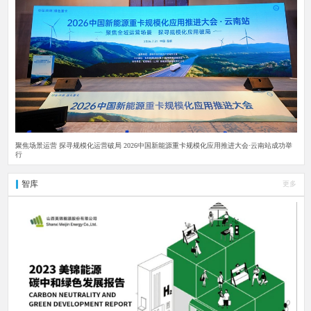
聚焦场景运营 探寻规模化运营破局 2026中国新能源重卡规模化应用推进大会·云南站成功举
行
智库
更多