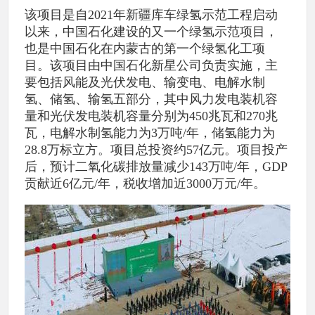
该项目是自2021年新疆库车绿氢示范工程启动
以来，中国石化建设的又一个绿氢示范项目，
也是中国石化在内蒙古的第一个绿氢化工项
目。该项目由中国石化新星公司负责实施，主
要包括风能及光伏发电、输变电、电解水制
氢、储氢、输氢五部分，其中风力发电装机容
量和光伏发电装机容量分别为450兆瓦和270兆
瓦，电解水制氢能力为3万吨/年，储氢能力为
28.8万标立方。项目总投资约57亿元。项目投产
后，预计二氧化碳排放量减少143万吨/年，GDP
贡献近6亿元/年，税收增加近3000万元/年。