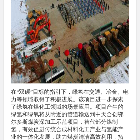
在“双碳”目标的指引下，绿氢在交通、冶金、电
力等领域取得了积极进展。该项目进一步探索
了绿氢在煤化工领域的场景应用。项目产生的
绿氢和绿氧将从附近的管道输送到中天合创鄂
尔多斯煤炭深加工示范项目，替代部分煤制
氢，有效促进传统合成材料化工产业与氢能产
业的一体化发展，助力煤炭清洁高效利用，拓