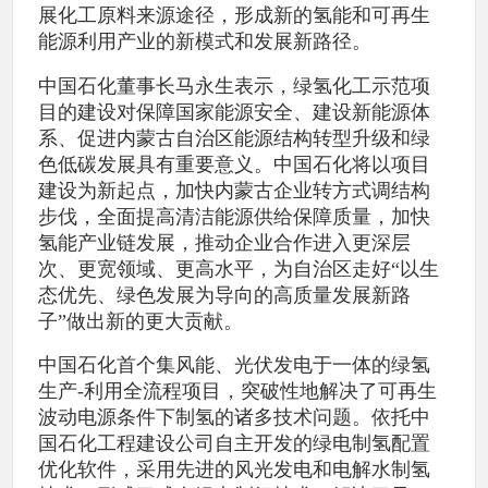
展化工原料来源途径，形成新的氢能和可再生
能源利用产业的新模式和发展新路径。
中国石化董事长马永生表示，绿氢化工示范项
目的建设对保障国家能源安全、建设新能源体
系、促进内蒙古自治区能源结构转型升级和绿
色低碳发展具有重要意义。中国石化将以项目
建设为新起点，加快内蒙古企业转方式调结构
步伐，全面提高清洁能源供给保障质量，加快
氢能产业链发展，推动企业合作进入更深层
次、更宽领域、更高水平，为自治区走好“以生
态优先、绿色发展为导向的高质量发展新路
子”做出新的更大贡献。
中国石化首个集风能、光伏发电于一体的绿氢
生产-利用全流程项目，突破性地解决了可再生
波动电源条件下制氢的诸多技术问题。依托中
国石化工程建设公司自主开发的绿电制氢配置
优化软件，采用先进的风光发电和电解水制氢