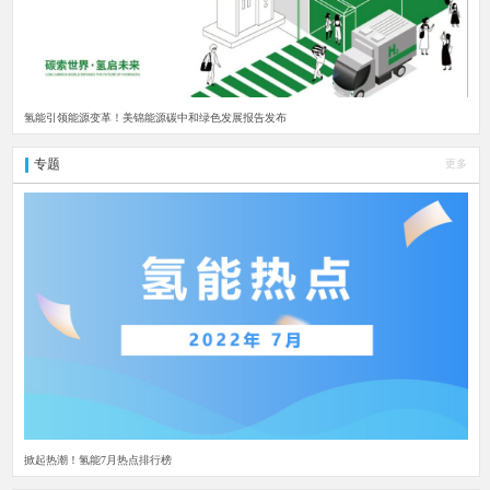
氢能引领能源变革！美锦能源碳中和绿色发展报告发布
专题
更多
掀起热潮！氢能7月热点排行榜