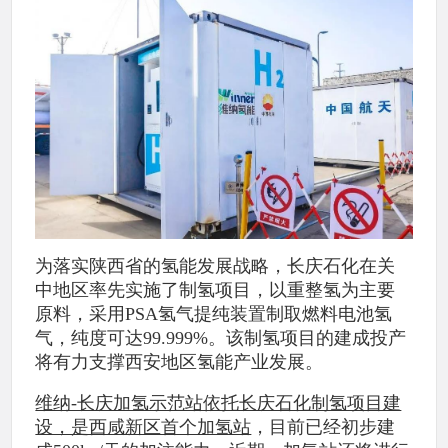
为落实陕西省的氢能发展战略，长庆石化在关
中地区率先实施了制氢项目，以重整氢为主要
原料，采用PSA氢气提纯装置制取燃料电池氢
气，纯度可达99.999%。该制氢项目的建成投产
将有力支撑西安地区氢能产业发展。
维纳-长庆加氢示范站依托长庆石化制氢项目建
设，是西咸新区首个加氢站
，目前已经初步建