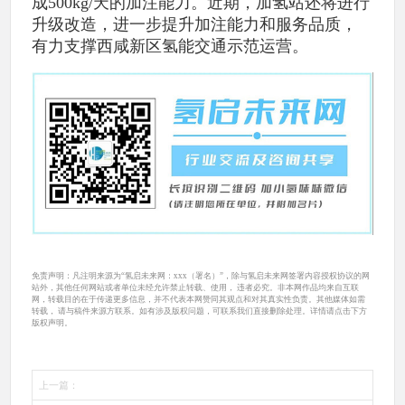
成500kg/天的加注能力。近期，加氢站还将进行
升级改造，进一步提升加注能力和服务品质，
有力支撑西咸新区氢能交通示范运营。
免责声明：凡注明来源为“氢启未来网：xxx（署名）”，除与氢启未来网签署内容授权协议的网
站外，其他任何网站或者单位未经允许禁止转载、使用， 违者必究。非本网作品均来自互联
网，转载目的在于传递更多信息，并不代表本网赞同其观点和对其真实性负责。其他媒体如需
转载， 请与稿件来源方联系。如有涉及版权问题，可联系我们直接删除处理。详情请点击下方
版权声明。
上一篇：