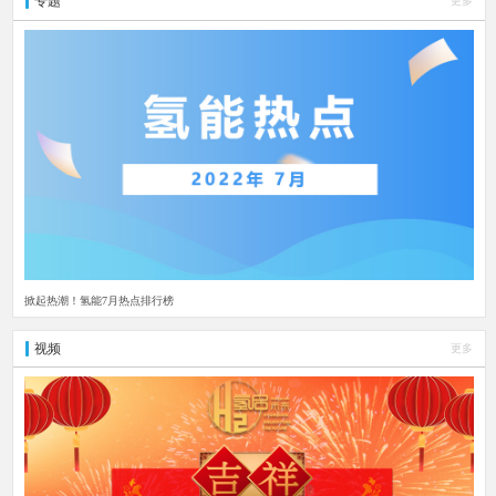
专题
更多
掀起热潮！氢能7月热点排行榜
视频
更多