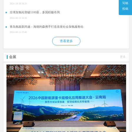
写稿
2024-10-28 18:35
投稿
全球加氢站突破1100座，多国积极布局
2024-08-14 16:16
青岛氢能新跨越：海德利森携手打造首座社会加氢服务站
2024-08-13 15:46
查看更多
会展
更多