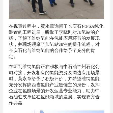
在视察过程中，黄永章询问了长庆石化PSA纯化
装置的工程进展，听取了李晓刚对加氢站的介
绍，了解了维纳氢能在氢能应用环节的发展现
状，并现场观摩了加氢站加注的操作流程，对
长庆石化与维纳氢能的合作给予了充分的肯
定。
在听到维纳氢能正在积极与中石油兰州石化公
司对接，开发相应的氢能资源及周边应用场景
时，黄永章给予了积极评价，并希望维纳氢能
充分发挥陕西省氢能产业链链主的身份，发挥
企业在氢能场景的开发运营专业能力，助力中
石油驻陕单位在氢能领域的发展，实现双方合
作共赢。