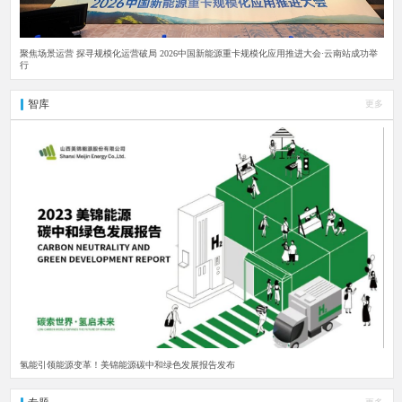
聚焦场景运营 探寻规模化运营破局 2026中国新能源重卡规模化应用推进大会·云南站成功举
行
智库
更多
氢能引领能源变革！美锦能源碳中和绿色发展报告发布