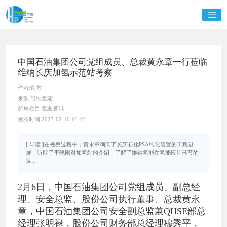
中国石油集团公司党组成员、总裁黄永章一行莅临
维纳长庆加氢示范站考察
作者:官方
来源:维纳氢能
所属栏目:氢业资讯
发布时间:2023-02-10 16:42
[ 导读 ]在视察过程中，黄永章询问了长庆石化PSA纯化装置的工程进
展，听取了李晓刚对加氢站的介绍，了解了维纳氢能在氢能应用环节的
发...
2月6日，中国石油集团公司党组成员、副总经
理、安全总监、股份公司执行董事、总裁黄永
章，中国石油集团公司安全副总监兼QHSE部总
经理张明禄，股份公司财务部总经理穆秀平，