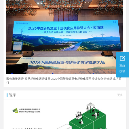
写稿
投稿
聚焦场景运营 探寻规模化运营破局 2026中国新能源重卡规模化应用推进大会·云南站成功举
行
智库
更多