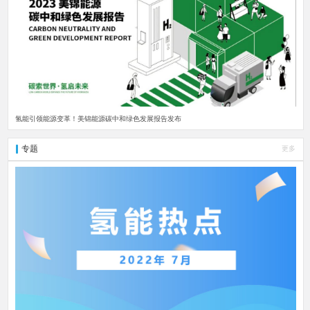
氢能引领能源变革！美锦能源碳中和绿色发展报告发布
专题
更多