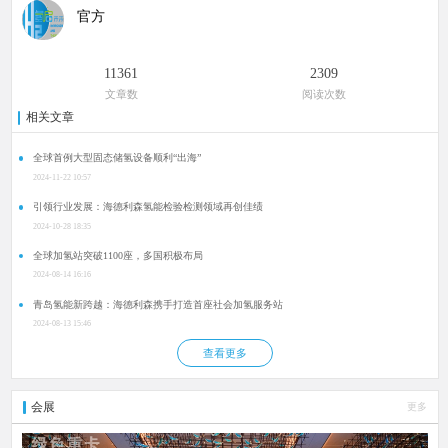
官方
11361
2309
文章数
阅读次数
相关文章
全球首例大型固态储氢设备顺利“出海”
2024-11-22 10:57
引领行业发展：海德利森氢能检验检测领域再创佳绩
2024-10-28 18:35
全球加氢站突破1100座，多国积极布局
2024-08-14 16:16
青岛氢能新跨越：海德利森携手打造首座社会加氢服务站
2024-08-13 15:46
查看更多
会展
更多