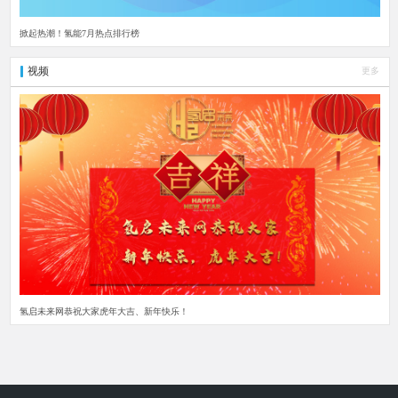
掀起热潮！氢能7月热点排行榜
视频
更多
氢启未来网恭祝大家虎年大吉、新年快乐！