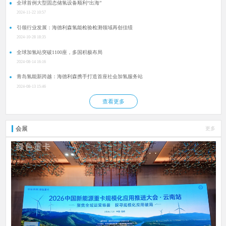
全球首例大型固态储氢设备顺利“出海”
2024-11-22 10:57
引领行业发展：海德利森氢能检验检测领域再创佳绩
2024-10-28 18:35
全球加氢站突破1100座，多国积极布局
2024-08-14 16:16
青岛氢能新跨越：海德利森携手打造首座社会加氢服务站
2024-08-13 15:46
查看更多
会展
更多