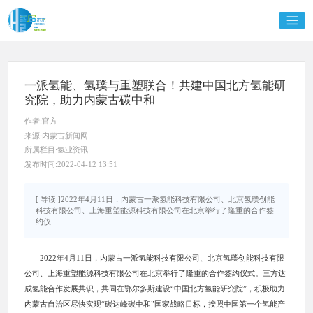
一派氢能、氢璞与重塑联合！共建中国北方氢能研
究院，助力内蒙古碳中和
作者:官方
来源:内蒙古新闻网
所属栏目:氢业资讯
发布时间:2022-04-12 13:51
[ 导读 ]2022年4月11日，内蒙古一派氢能科技有限公司、北京氢璞创能
科技有限公司、上海重塑能源科技有限公司在北京举行了隆重的合作签
约仪...
2022年4月11日，内蒙古一派氢能科技有限公司、北京氢璞创能科技有限
公司、上海重塑能源科技有限公司在北京举行了隆重的合作签约仪式。三方达
成氢能合作发展共识，共同在鄂尔多斯建设“中国北方氢能研究院”，积极助力
内蒙古自治区尽快实现“碳达峰碳中和”国家战略目标，按照中国第一个氢能产