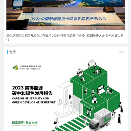
聚焦场景运营 探寻规模化运营破局 2026中国新能源重卡规模化应用推进大会·云南站成功举
行
智库
更多