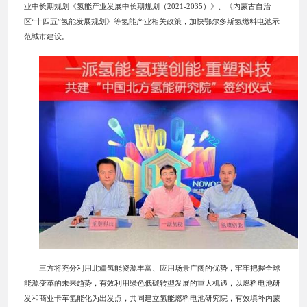
业中长期规划《氢能产业发展中长期规划（2021-2035）》、《内蒙古自治
区“十四五”氢能发展规划》等氢能产业相关政策，加快鄂尔多斯氢燃料电池示
范城市建设。
三方将充分利用北疆氢能资源丰富、应用场景广阔的优势，牢牢把握全球
能源变革的未来趋势，有效利用绿色低碳转型发展的重大机遇，以燃料电池研
发和商业卡车氢能化为出发点，共同建立氢能燃料电池研究院，有效填补内蒙