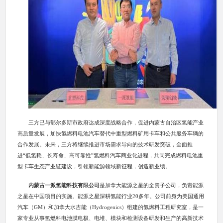
三方已与鄂尔多斯市政府达成深度战略合作，促进内蒙古自治区氢能产业
高质量发展，加快氢燃料电池汽车替代中重型燃料矿用卡车和公共服务车辆的
合作发展。未来，三方将继续推进市场需求导向的技术研发突破，全面推
进“低氢耗、长寿命、高可靠性”氢燃料汽车商业化进程，共同完成燃料电池重
型卡车生态产业链建设，引领新能源领域新征程，创造新业绩。
内蒙古一派氢能科技有限公司
是加拿大能源之星的全资子公司，负责能源
之星在中国项目的实施。能源之星深耕氢能行业20多年。公司前身为美国通用
汽车（GM）和加拿大水吉能（Hydrogenics）组建的氢燃料工程研究室，是一
家专业从事氢燃料电池膜电极、电堆、模块和检测设备研发和生产的高新技术