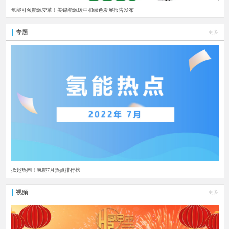
氢能引领能源变革！美锦能源碳中和绿色发展报告发布
专题
更多
掀起热潮！氢能7月热点排行榜
视频
更多