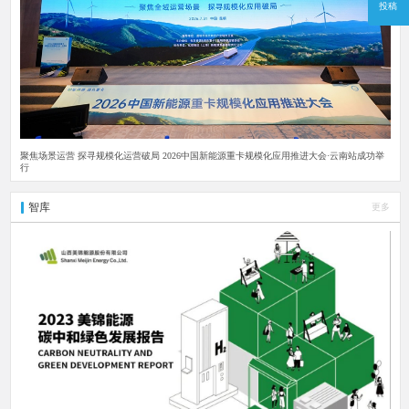
投稿
聚焦场景运营 探寻规模化运营破局 2026中国新能源重卡规模化应用推进大会·云南站成功举
行
智库
更多