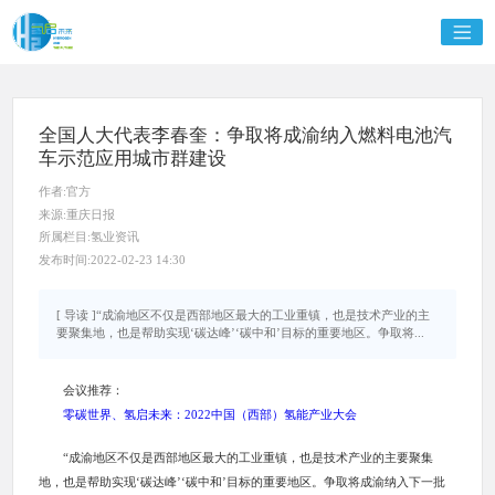
全国人大代表李春奎：争取将成渝纳入燃料电池汽
车示范应用城市群建设
作者:官方
来源:重庆日报
所属栏目:氢业资讯
发布时间:2022-02-23 14:30
[ 导读 ]“成渝地区不仅是西部地区最大的工业重镇，也是技术产业的主
要聚集地，也是帮助实现‘碳达峰’‘碳中和’目标的重要地区。争取将...
会议推荐：
零碳世界、氢启未来：2022中国（西部）氢能产业大会
“成渝地区不仅是西部地区最大的工业重镇，也是技术产业的主要聚集
地，也是帮助实现‘碳达峰’‘碳中和’目标的重要地区。争取将成渝纳入下一批