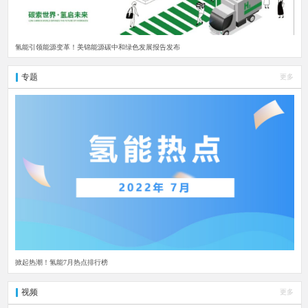
氢能引领能源变革！美锦能源碳中和绿色发展报告发布
专题
更多
掀起热潮！氢能7月热点排行榜
视频
更多