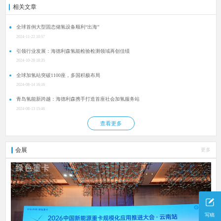
相关文章
全球首例大型固态储氢设备顺利“出海”
2024-11-22 10:57
引领行业发展：海德利森氢能检验检测领域再创佳绩
2024-10-28 18:35
全球加氢站突破1100座，多国积极布局
2024-08-14 16:16
青岛氢能新跨越：海德利森携手打造首座社会加氢服务站
2024-08-13 15:46
查看更多
会展
更多
写稿