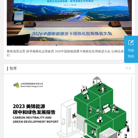
写稿
聚焦场景运营 探寻规模化运营破局 2026中国新能源重卡规模化应用推进大会·云南站成功举
行
投稿
智库
更多