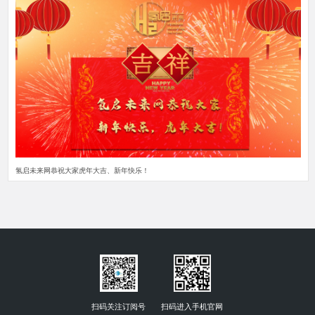
氢启未来网恭祝大家虎年大吉、新年快乐！
扫码关注订阅号
扫码进入手机官网