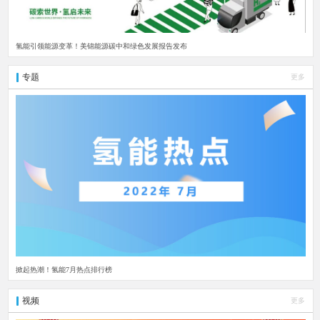
氢能引领能源变革！美锦能源碳中和绿色发展报告发布
专题
更多
掀起热潮！氢能7月热点排行榜
视频
更多