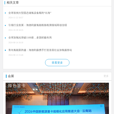
相关文章
全球首例大型固态储氢设备顺利“出海”
2024-11-22 10:57
引领行业发展：海德利森氢能检验检测领域再创佳绩
2024-10-28 18:35
全球加氢站突破1100座，多国积极布局
2024-08-14 16:16
青岛氢能新跨越：海德利森携手打造首座社会加氢服务站
2024-08-13 15:46
查看更多
会展
更多