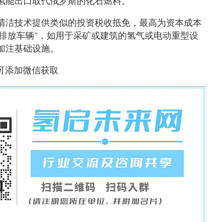
的氢能出口取代俄罗斯的化石燃料。
清洁技术提供类似的投资税收抵免，最高为资本成本
零排放车辆"，如用于采矿或建筑的氢气或电动重型设
加注基础设施。
可添加微信获取