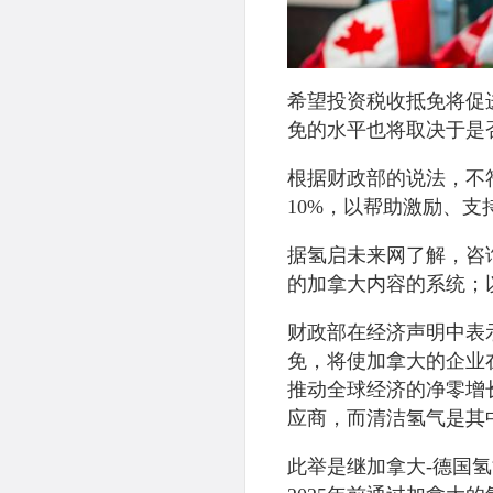
希望投资税收抵免将促
免的水平也将取决于是
根据财政部的说法，不
10%，以帮助激励、
据氢启未来网了解，咨
的加拿大内容的系统；
财政部在经济声明中表
免，将使加拿大的企业
推动全球经济的净零增
应商，而清洁氢气是其
此举是继加拿大-德国