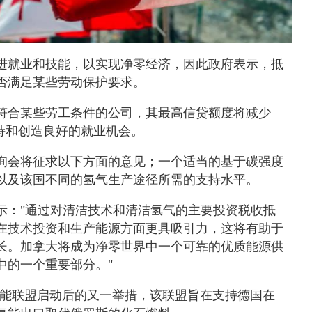
进就业和技能，以实现净零经济，因此政府表示，抵
否满足某些劳动保护要求。
符合某些劳工条件的公司，其最高信贷额度将减少
支持和创造良好的就业机会。
询会将征求以下方面的意见；一个适当的基于碳强度
以及该国不同的氢气生产途径所需的支持水平。
示："通过对清洁技术和清洁氢气的主要投资税收抵
在技术投资和生产能源方面更具吸引力，这将有助于
长。加拿大将成为净零世界中一个可靠的优质能源供
中的一个重要部分。"
氢能联盟启动后的又一举措，该联盟旨在支持德国在