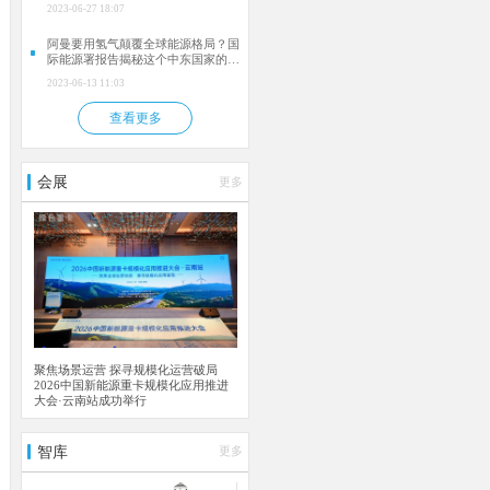
2023-06-27 18:07
阿曼要用氢气颠覆全球能源格局？国
际能源署报告揭秘这个中东国家的惊
人计划！
2023-06-13 11:03
查看更多
会展
更多
聚焦场景运营 探寻规模化运营破局
2026中国新能源重卡规模化应用推进
大会·云南站成功举行
智库
更多