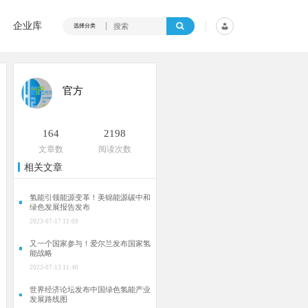
企业库
选择分类
官方
164
2198
文章数
阅读次数
相关文章
氢能引领能源变革！美锦能源碳中和
绿色发展报告发布
2023-07-17 11:09
又一个国家参与！爱尔兰发布国家氢
能战略
2023-07-13 11:40
世界经济论坛发布中国绿色氢能产业
发展路线图