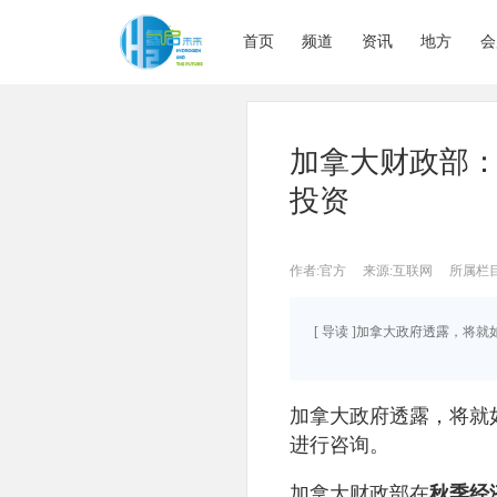
首页
频道
资讯
地方
会
加拿大财政部
投资
作者:官方
来源:互联网
所属栏目
[ 导读 ]加拿大政府透露，
加拿大政府透露，将就
进行咨询。
加拿大财政部在
秋季经