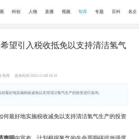
展
科创
人物
直播
视频
智库
专题
百科
名企
：希望引入税收抵免以支持清洁氢气
:智库
发布时间:2022-11-08 16:10
将就如何最好地实施税收减免以支持清洁氢气生产的投资进行咨询。
如何最好地实施税收减免以支持清洁氢气生产的投资
济声明
中宣布，计划根据氢气的生命周期碳排放强度