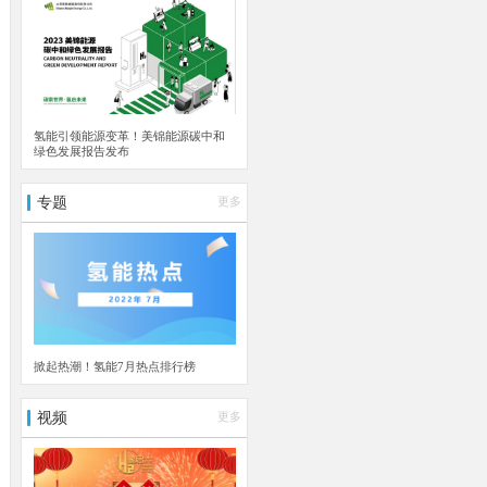
氢能引领能源变革！美锦能源碳中和
绿色发展报告发布
专题
更多
掀起热潮！氢能7月热点排行榜
视频
更多