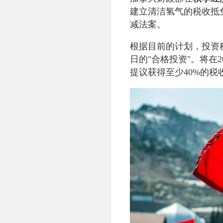
建立清洁氢气的税收抵免
减法案。
根据目前的计划，投资税
日的"合格投资"。将在
提议获得至少40%的税