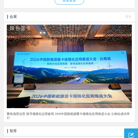
查看更多
会展
更多
聚焦场景运营 探寻规模化运营破局 2026中国新能源重卡规模化应用推进大会·云南站成功举
行
智库
更多