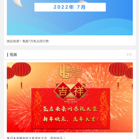
掀起热潮！氢能7月热点排行榜
视频
更多
氢启未来网恭祝大家虎年大吉、新年快乐！