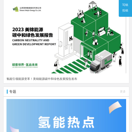
写稿
投稿
氢能引领能源变革！美锦能源碳中和绿色发展报告发布
专题
更多