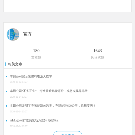
官方
180
1643
文章数
阅读次数
相关文章
丰田公司展示氢燃料电池大巴车
2020-12-14 13:27
丰田公司“不务正业”，打造首艘氢能源船，或将实现零排放
2020-12-14 13:27
本田公司发明了充氢能源的汽车，充满能跑600公里，你想要吗？
2020-12-14 13:27
Alaka公司打造的氢动力直升飞机Skai
2020-12-14 13:27