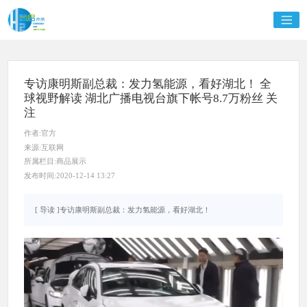
专访康明斯副总裁：发力氢能源，看好湖北！ 全
球视野解读 湖北广播电视台旗下帐号8.7万粉丝 关
注
作者:官方
来源:互联网
所属栏目:商品展示
发布时间:2020-12-14 13:27
[ 导读 ]专访康明斯副总裁：发力氢能源，看好湖北！