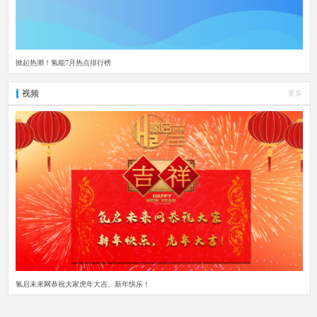
掀起热潮！氢能7月热点排行榜
视频
更多
氢启未来网恭祝大家虎年大吉、新年快乐！