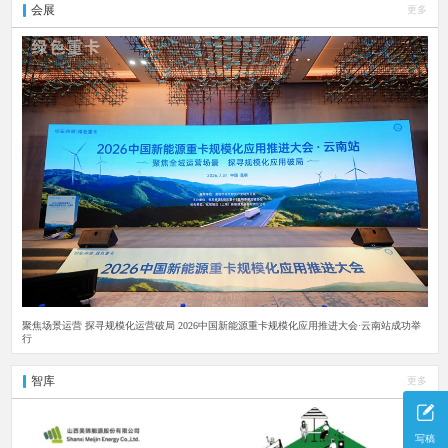
会展
更多
聚焦场景运营 探寻规模化运营破局 2026中国新能源重卡规模化应用推进大会·云南站成功举
行
智库
更多
写稿