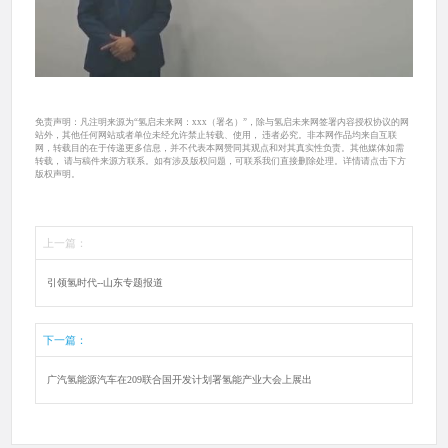
免责声明：凡注明来源为“氢启未来网：xxx（署名）”，除与氢启未来网签署内容授权协议的网
站外，其他任何网站或者单位未经允许禁止转载、使用， 违者必究。非本网作品均来自互联
网，转载目的在于传递更多信息，并不代表本网赞同其观点和对其真实性负责。其他媒体如需
转载， 请与稿件来源方联系。如有涉及版权问题，可联系我们直接删除处理。详情请点击下方
版权声明。
上一篇：
引领氢时代--山东专题报道
下一篇：
广汽氢能源汽车在209联合国开发计划署氢能产业大会上展出