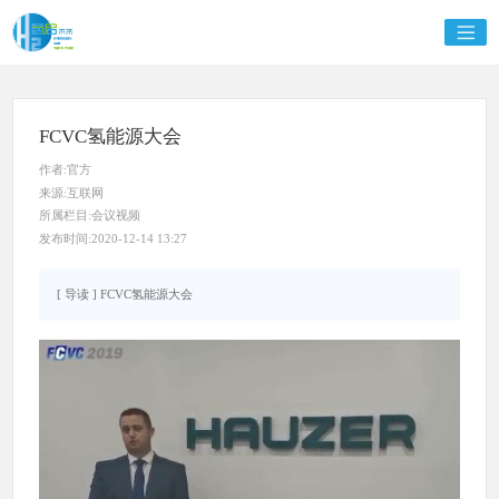
FCVC氢能源大会
作者:官方
来源:互联网
所属栏目:会议视频
发布时间:2020-12-14 13:27
[ 导读 ] FCVC氢能源大会