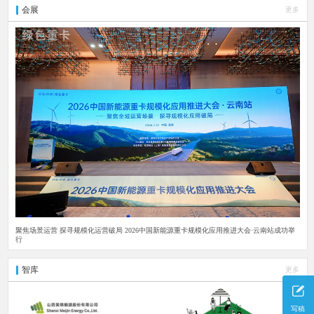
会展
更多
聚焦场景运营 探寻规模化运营破局 2026中国新能源重卡规模化应用推进大会·云南站成功举
行
智库
更多
写稿