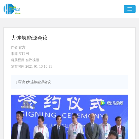
大连氢能源会议
作者:官方
来源:互联网
所属栏目:会议视频
发布时间:2021-01-13 16:11
[ 导读 ]大连氢能源会议