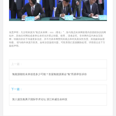
免责声明：凡注明来源为“氢启未来网：xxx（署名）”，除与氢启未来网签署内容授权协议的网
站外，其他任何网站或者单位未经允许禁止转载、使用， 违者必究。非本网作品均来自互联
网，转载目的在于传递更多信息，并不代表本网赞同其观点和对其真实性负责。其他媒体如需
转载， 请与稿件来源方联系。如有涉及版权问题，可联系我们直接删除处理。详情请点击下方
版权声明。
上一篇：
氢能源能给未来创造多少可能？首届氢能源展会“氢”而易举告诉你
下一篇：
第八届负氢离子国际学术论坛 浙江科威生命科技