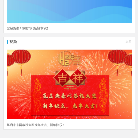
掀起热潮！氢能7月热点排行榜
视频
更多
氢启未来网恭祝大家虎年大吉、新年快乐！