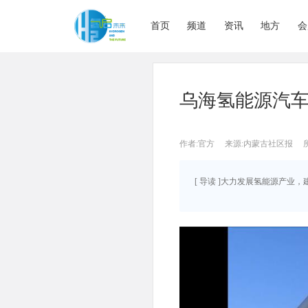
首页
频道
资讯
地方
会
乌海氢能源汽
作者:官方
来源:内蒙古社区报
[ 导读 ]大力发展氢能源产业