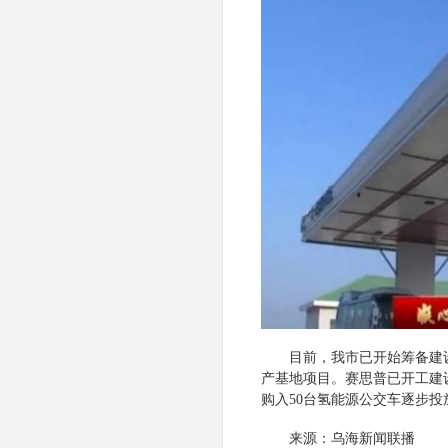
目前，我市已开始筹备建
产基地项目。赛思普已开工建
购入50台氢能源公交车逐步
来源：乌海新闻联播