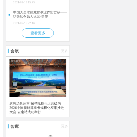
2021-02-19 15:45
中国为全球碳减排事业作出贡献——
访微软创始人比尔·盖茨
2021-02-16 22:16
查看更多
会展
更多
聚焦场景运营 探寻规模化运营破局
2026中国新能源重卡规模化应用推进
大会·云南站成功举行
智库
更多