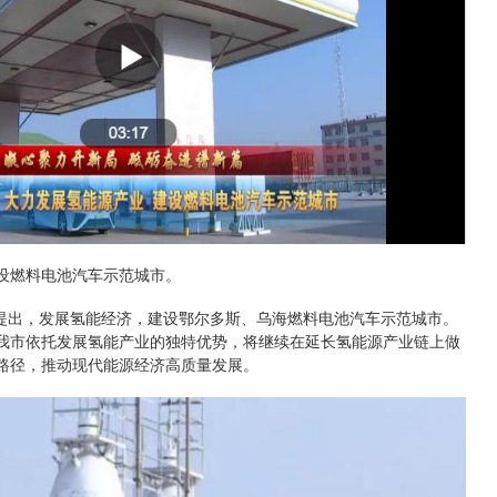
设燃料电池汽车示范城市。
”提出，发展氢能经济，建设鄂尔多斯、乌海燃料电池汽车示范城市。
我市依托发展氢能产业的独特优势，将继续在延长氢能源产业链上做
路径，推动现代能源经济高质量发展。