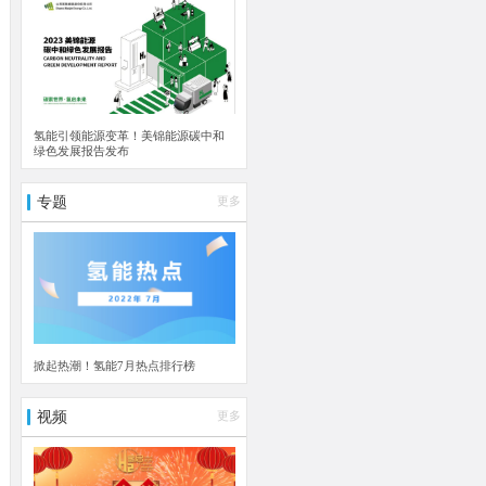
氢能引领能源变革！美锦能源碳中和
绿色发展报告发布
专题
更多
掀起热潮！氢能7月热点排行榜
视频
更多