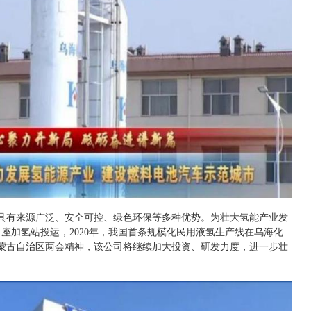
具有来源广泛、安全可控、绿色环保等多种优势。为壮大氢能产业发
第1座加氢站投运，2020年，我国首条规模化民用液氢生产线在乌海化
蒙古自治区两会精神，该公司将继续加大投资、研发力度，进一步壮