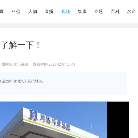
展
科创
人物
直播
视频
智库
专题
百科
名企
车了解一下！
所属栏目:资讯视频
发布时间:2021-02-07 23:41
，建设燃料电池汽车示范城市。