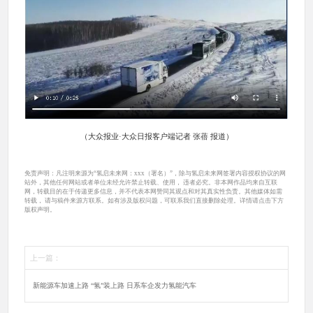
（大众报
业·大众日报客户端记者 张蓓 报道）
免责声明：凡注明来源为“氢启未来网：xxx（署名）”，除与氢启未来网签署内容授权协议的网
站外，其他任何网站或者单位未经允许禁止转载、使用， 违者必究。非本网作品均来自互联
网，转载目的在于传递更多信息，并不代表本网赞同其观点和对其真实性负责。其他媒体如需
转载， 请与稿件来源方联系。如有涉及版权问题，可联系我们直接删除处理。详情请点击下方
版权声明。
上一篇：
新能源车加速上路 “氢”装上路 日系车企发力氢能汽车