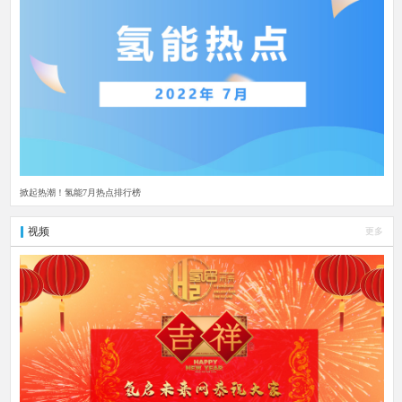
掀起热潮！氢能7月热点排行榜
视频
更多