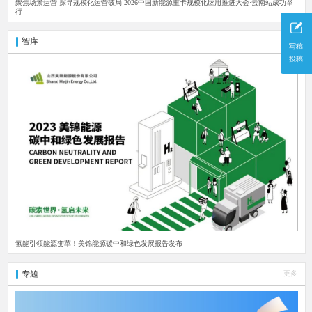
聚焦场景运营 探寻规模化运营破局 2026中国新能源重卡规模化应用推进大会·云南站成功举
行
智库
更多
写稿
投稿
氢能引领能源变革！美锦能源碳中和绿色发展报告发布
专题
更多