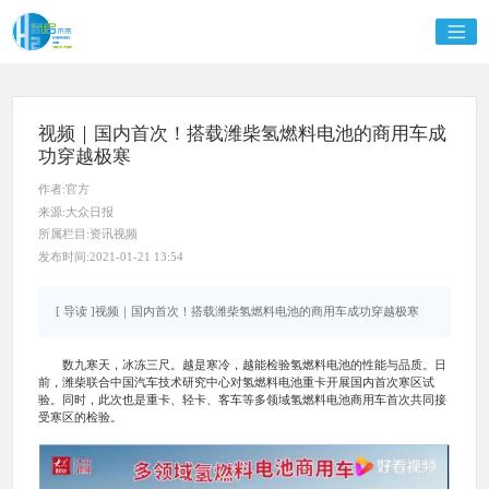
视频｜国内首次！搭载潍柴氢燃料电池的商用车成
功穿越极寒
作者:官方
来源:大众日报
所属栏目:资讯视频
发布时间:2021-01-21 13:54
[ 导读 ]视频｜国内首次！搭载潍柴氢燃料电池的商用车成功穿越极寒
数九寒天，冰冻三尺。越是寒冷，越能检验氢燃料电池的性能与品质。日
前，潍柴联合中国汽车技术研究中心对氢燃料电池重卡开展国内首次寒区试
验。同时，此次也是重卡、轻卡、客车等多领域氢燃料电池商用车首次共同接
受寒区的检验。