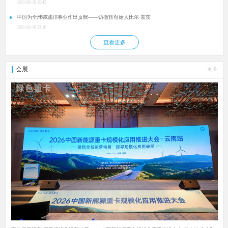
2021-02-19 15:45
中国为全球碳减排事业作出贡献——访微软创始人比尔·盖茨
2021-02-16 22:16
查看更多
会展
更多