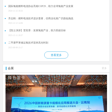
国际氢能燃料电池协会亮相COP29，助力全球氢能产业发展
2024-11-22 16:33
齐志刚：燃料电池技术进步显著，但商业化推广仍面临挑战
2023-12-12 14:06
【院士演讲】雷宪章：发展氢能产业，助力双碳目标
2023-12-11 19:37
二苄基甲苯储运氢技术迎来高光时刻
2023-09-09 15:17
查看更多
会展
更多