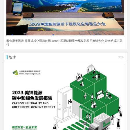
聚焦场景运营 探寻规模化运营破局 2026中国新能源重卡规模化应用推进大会·云南站成功举
行
智库
更多