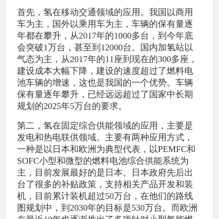
首先，氢在移动交通领域的应用。我国以商用
车为主，国外以乘用车为主，车辆的保有量逐
年都在攀升，从2017年的1000多台，到今年底
会突破1万台，甚至到12000台。国内加氢站以
气态为主，从2017年的11座到现在的300多座，
建设成本大幅下降，建设的速度超过了燃料电
池车辆的增速，这也是我国的一个优势。车辆
保有量逐年攀升，已经远远超过了国家中长期
规划的2025年5万台的要求。
第二，氢在固定综合供能领域的应用，主要是
发电和热电联供领域。主要有两种应用方式，
一种是以日本和欧洲为典型代表，以PEMFC和
SOFC小型和微型的燃料电池综合供能系统为
主，目前发展最好的是日本。日本政府先后出
台了很多的补贴政策，支持相关产品开发和装
机，目前累计装机超过50万台，在他们的路线
图规划中，到2030年的目标是530万台。而欧洲