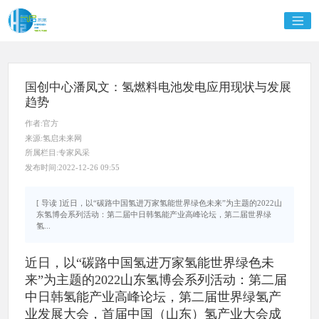
国创中心潘凤文：氢燃料电池发电应用现状与发展
趋势
作者:官方
来源:氢启未来网
所属栏目:专家风采
发布时间:2022-12-26 09:55
[ 导读 ]近日，以“碳路中国氢进万家氢能世界绿色未来”为主题的2022山
东氢博会系列活动：第二届中日韩氢能产业高峰论坛，第二届世界绿
氢...
近日，以“碳路中国氢进万家氢能世界绿色未
来”为主题的2022山东氢博会系列活动：第二届
中日韩氢能产业高峰论坛，第二届世界绿氢产
业发展大会，首届中国（山东）氢产业大会成