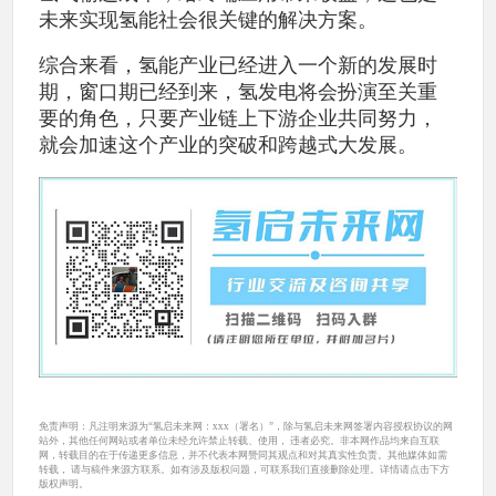
未来实现氢能社会很关键的解决方案。
综合来看，氢能产业已经进入一个新的发展时
期，窗口期已经到来，氢发电将会扮演至关重
要的角色，只要产业链上下游企业共同努力，
就会加速这个产业的突破和跨越式大发展。
免责声明：凡注明来源为“氢启未来网：xxx（署名）”，除与氢启未来网签署内容授权协议的网
站外，其他任何网站或者单位未经允许禁止转载、使用， 违者必究。非本网作品均来自互联
网，转载目的在于传递更多信息，并不代表本网赞同其观点和对其真实性负责。其他媒体如需
转载， 请与稿件来源方联系。如有涉及版权问题，可联系我们直接删除处理。详情请点击下方
版权声明。