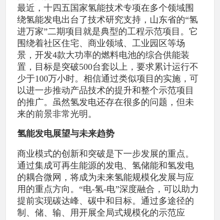
最近，十四五国家氢能技术专项在多个领域围
绕氢能发电出台了技术研究支持，山东省的“氢
进万家”二期项目就是典型的工程示范项目。它
围绕着社区住宅、商业领域、工业园区等场
景，开发4款大功率的燃料电池的综合供能装
置，目标是突破500台套以上，要求累计运行不
少于100万小时。相信通过类似项目的实施，可
以进一步推动产品技术的提升和整个示范项目
的推广。虽然氢发电还存在很多的问题，但未
来的前景非常光明。
氢能发电展望与未来趋势
商业模式的创新和突破是下一步发展的重点。
通过集成可再生能源的发电、氢储能和氢发电
的耦合微网，将成为未来氢能规模化发展与应
用的重点方向。“电-氢-电”深度融合，可以助力
提前实现碳达峰、碳中和目标。通过多途径的
制、储、输、用开展全局式规模化的示范应