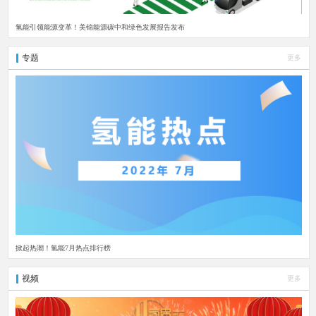
氢能引领能源变革！美锦能源碳中和绿色发展报告发布
专题
更多
掀起热潮！氢能7月热点排行榜
视频
更多