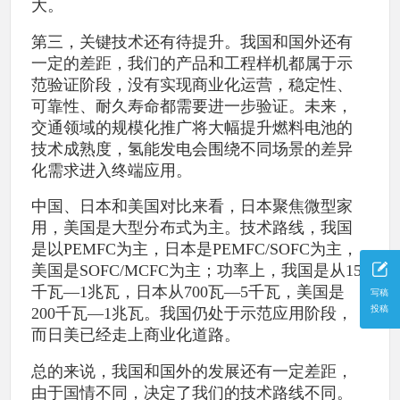
大。
第三，关键技术还有待提升。我国和国外还有
一定的差距，我们的产品和工程样机都属于示
范验证阶段，没有实现商业化运营，稳定性、
可靠性、耐久寿命都需要进一步验证。未来，
交通领域的规模化推广将大幅提升燃料电池的
技术成熟度，氢能发电会围绕不同场景的差异
化需求进入终端应用。
中国、日本和美国对比来看，日本聚焦微型家
用，美国是大型分布式为主。技术路线，我国
是以PEMFC为主，日本是PEMFC/SOFC为主，
美国是SOFC/MCFC为主；功率上，我国是从15
千瓦—1兆瓦，日本从700瓦—5千瓦，美国是
写稿
投稿
200千瓦—1兆瓦。我国仍处于示范应用阶段，
而日美已经走上商业化道路。
总的来说，我国和国外的发展还有一定差距，
由于国情不同，决定了我们的技术路线不同。