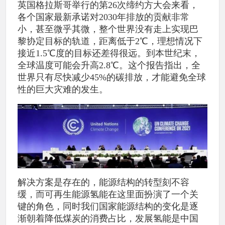
英国格拉斯哥举行的第26次缔约方大会来看，
各个国家最新承诺对2030年排放的贡献非常
小，甚至微乎其微，整个世界没有走上实现巴
黎协定目标的轨道，距离低于2℃，理想情况下
接近1.5℃度的目标还差得很远。到本世纪末，
全球温度可能会升高2.8℃。这个报告指出，全
世界只有尽快减少45%的碳排放，才能避免全球
性的巨大灾难的发生。
解决方案是存在的，能源结构的转型刻不容
缓，而可再生能源氢能在这里面扮演了一个关
键的角色，同时我们国家能源结构的变化是逐
渐朝着降低煤炭的消费占比，发展氢能是中国