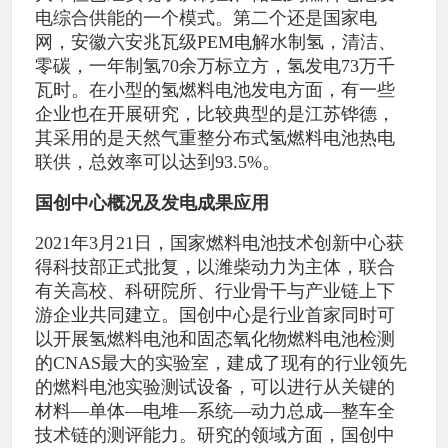
电综合供能的一个模式。第二个还是国家电
网，安徽六安兆瓦级PEM电解水制氢，清洁、
零碳，一年制氢70余万标立方，氢发电73万千
瓦时。在小型的氢燃料电池发电方面，有一些
企业也在开展研究，比较典型的是江苏铧德，
其采用的是天然气重整分布式氢燃料电池热电
联供，总效率可以达到93.5%。
国创中心概况及发电成果应用
2021年3月21日，国家燃料电池技术创新中心获
得科技部正式批复，以潍柴动力为主体，联合
有关高校、科研院所、行业骨干与产业链上下
游企业共同建立。国创中心是行业首家同时可
以开展氢燃料电池和固态氧化物燃料电池检测
的CNAS最大的实验室，建成了现有的行业领先
的燃料电池实验测试设备，可以进行从关键的
材料—单体—电堆—系统—动力总成—整车全
技术链的测评能力。研究的领域方面，国创中