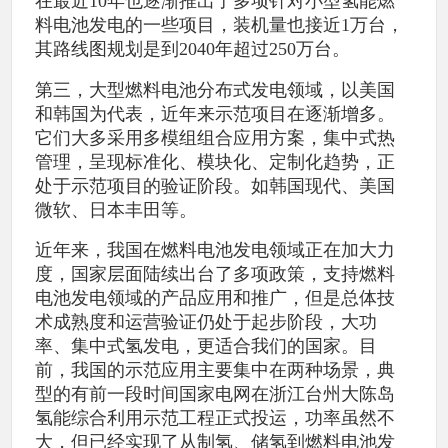
在最近10年也逐渐推出了多项针对小型氢能燃
料电池发电的一些项目，装机量也接近1万台，
其路线图规划是到2040年超过250万台。
第三，大型燃料电池分布式发电领域，以美国
和韩国为代表，近年来示范项目在逐渐增多。
它们大多采用多模组组合应用方案，集中式热
管理，呈现标准化、模块化、定制化趋势，正
处于示范项目的验证阶段。如韩国现代、美国
微软、日本丰田等。
近年来，我国在燃料电池发电领域正在加大力
度，国家层面陆续出台了多项政策，支持燃料
电池发电领域的产品应用和推广，但是总体技
术成熟度和运营验证仍处于起步阶段，大功
率、集中式氢发电，更适合我们的国家。目
前，我国的示范应用主要集中在两种场景，典
型的有前一段时间国家电网在浙江台州大陈岛
氢能综合利用示范工程正式投运，功率虽然不
大，但已经实现了从制氢、储氢到燃料电池发