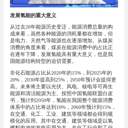
发展氢能的重大意义
从过去20年能源历史变迁，能源消费总量的构
成来看，虽然各种能源的消耗量都在增加，但
是电力、天然气等能源也在逐渐增加。从煤炭
消费的角度来看，煤炭在能源消费中的占比正
在逐年下降，发展氢能具有重大意义，也是我
国能源结构转型的迫切需要。
非化石能源占比从2020年的15%，到2025年的
20%，2030年提高到25%，2050年预计会提得更
高。未来将主要以光伏、风电、核电等可再生
能源和清洁能源为主。按照中国氢能联盟白皮
书，预计到2050年，氢能在我国整个能源消费
体系中的占比将达到10%，2060年预计到15%，
在交通、化工、工业、建筑等领域都会得到规
模化的应用。其中在交通、建筑等领域是以氢
燃料电池的发电应用为主，在化工行业和工业