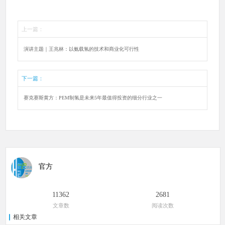
上一篇：
演讲主题｜王兆林：以氨载氢的技术和商业化可行性
下一篇：
赛克赛斯黄方：PEM制氢是未来5年最值得投资的细分行业之一
官方
11362
2681
文章数
阅读次数
相关文章