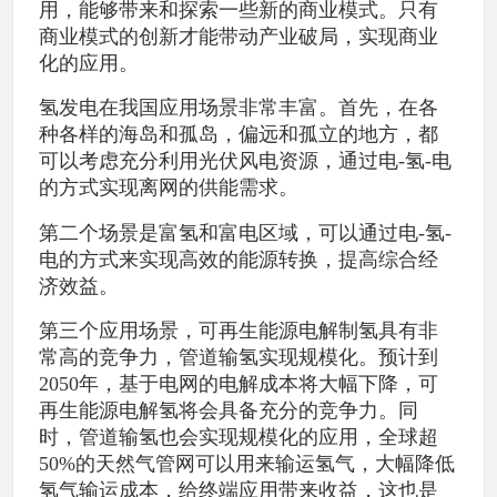
用，能够带来和探索一些新的商业模式。只有
商业模式的创新才能带动产业破局，实现商业
化的应用。
氢发电在我国应用场景非常丰富。首先，在各
种各样的海岛和孤岛，偏远和孤立的地方，都
可以考虑充分利用光伏风电资源，通过电-氢-电
的方式实现离网的供能需求。
第二个场景是富氢和富电区域，可以通过电-氢-
电的方式来实现高效的能源转换，提高综合经
济效益。
第三个应用场景，可再生能源电解制氢具有非
常高的竞争力，管道输氢实现规模化。预计到
2050年，基于电网的电解成本将大幅下降，可
再生能源电解氢将会具备充分的竞争力。同
时，管道输氢也会实现规模化的应用，全球超
50%的天然气管网可以用来输运氢气，大幅降低
氢气输运成本，给终端应用带来收益，这也是