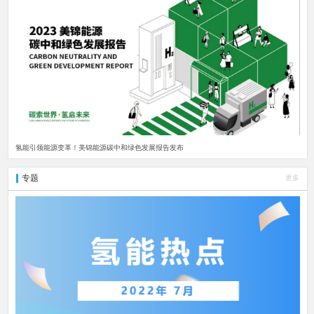
氢能引领能源变革！美锦能源碳中和绿色发展报告发布
专题
更多