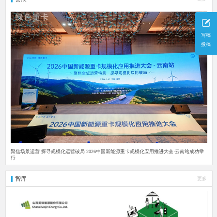
写稿
投稿
聚焦场景运营 探寻规模化运营破局 2026中国新能源重卡规模化应用推进大会·云南站成功举
行
智库
更多