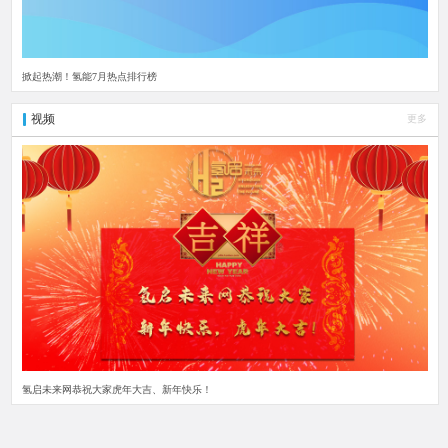
掀起热潮！氢能7月热点排行榜
视频
更多
氢启未来网恭祝大家虎年大吉、新年快乐！