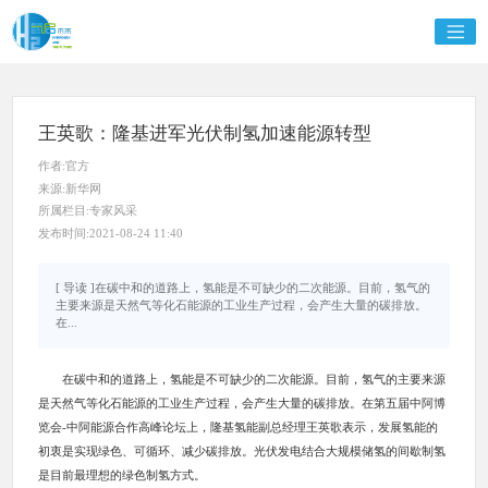
王英歌：隆基进军光伏制氢加速能源转型
作者:官方
来源:新华网
所属栏目:专家风采
发布时间:2021-08-24 11:40
[ 导读 ]在碳中和的道路上，氢能是不可缺少的二次能源。目前，氢气的
主要来源是天然气等化石能源的工业生产过程，会产生大量的碳排放。
在...
在碳中和的道路上，氢能是不可缺少的二次能源。目前，氢气的主要来源
是天然气等化石能源的工业生产过程，会产生大量的碳排放。在第五届中阿博
览会-中阿能源合作高峰论坛上，隆基氢能副总经理王英歌表示，发展氢能的
初衷是实现绿色、可循环、减少碳排放。光伏发电结合大规模储氢的间歇制氢
是目前最理想的绿色制氢方式。