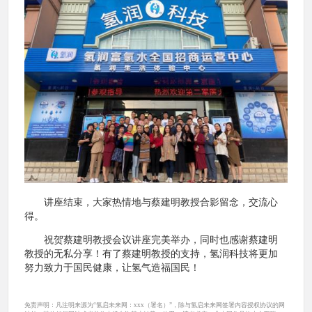
讲座结束，大家热情地与蔡建明教授合影留念，交流心
得。
祝贺蔡建明教授会议讲座完美举办，同时也感谢蔡建明
教授的无私分享！有了蔡建明教授的支持，氢润科技将更加
努力致力于国民健康，让氢气造福国民！
免责声明：凡注明来源为“氢启未来网：xxx（署名）”，除与氢启未来网签署内容授权协议的网