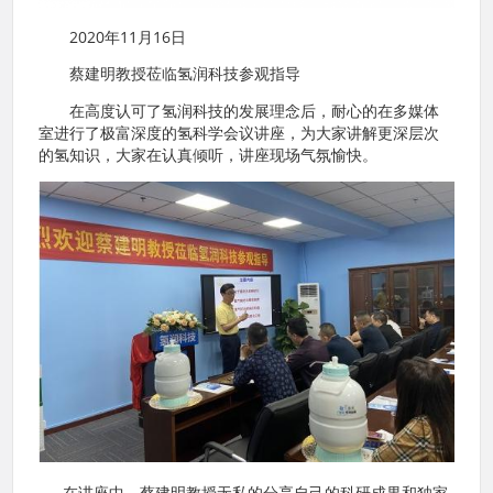
2020年11月16日
蔡建明教授莅临氢润科技参观指导
在高度认可了氢润科技的发展理念后，耐心的在多媒体
室进行了极富深度的氢科学会议讲座，为大家讲解更深层次
的氢知识，大家在认真倾听，讲座现场气氛愉快。
在讲座中，蔡建明教授无私的分享自己的科研成果和独家