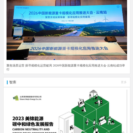
聚焦场景运营 探寻规模化运营破局 2026中国新能源重卡规模化应用推进大会·云南站成功举
行
智库
更多