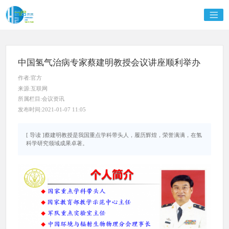
中国氢气治病专家蔡建明教授会议讲座顺利举办
作者:官方
来源:互联网
所属栏目:会议资讯
发布时间:2021-01-07 11:05
[ 导读 ]蔡建明教授是我国重点学科带头人，履历辉煌，荣誉满满，在氢
科学研究领域成果卓著。