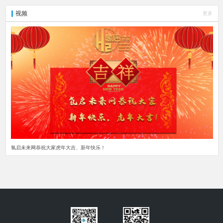
视频
更多
氢启未来网恭祝大家虎年大吉、新年快乐！