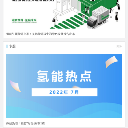
氢能引领能源变革！美锦能源碳中和绿色发展报告发布
专题
更多
掀起热潮！氢能7月热点排行榜