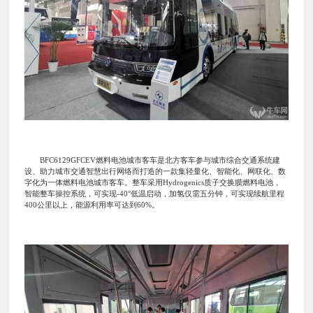
BFC6129GFCEV燃料电池城市客车是北方客车参与城市综合交通系统建
设、助力城市交通智慧出行网络而打造的一款集轻量化、智能化、网联化、数
字化为一体燃料电池城市客车。整车采用Hydrogenics质子交换膜燃料电池，
智能整车操控系统，可实现-40°低温启动，加氢仅需五分钟，可实现续航里程
400公里以上，能源利用率可达到60%。