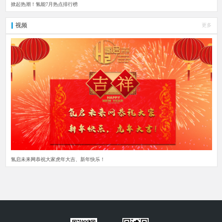
掀起热潮！氢能7月热点排行榜
视频
更多
氢启未来网恭祝大家虎年大吉、新年快乐！