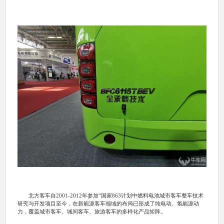
北方客车自2001-2012年参加“国家863计划中燃料电池城市客车整车技术
研究与开发项目至今，在新能源客车领域的布局已形成了纯电动、氢能源动
力，覆盖城市客车、城间客车、旅游客车的多样化产品矩阵。