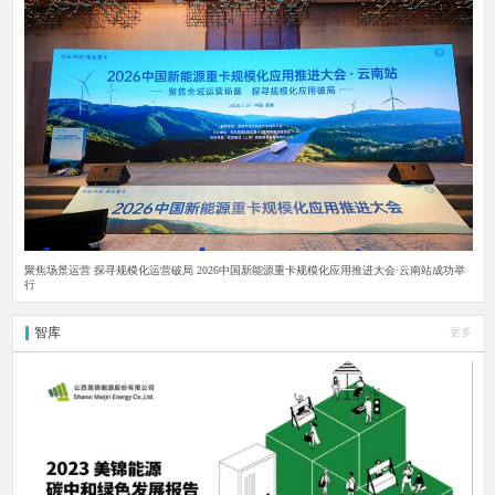
聚焦场景运营 探寻规模化运营破局 2026中国新能源重卡规模化应用推进大会·云南站成功举
行
智库
更多