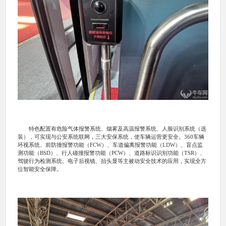
特色配置有危险气体报警系统、烟雾及高温报警系统、人脸识别系统（选
装），可实现与公安系统联网，三大安保系统，使车辆运营更安全。360车辆
环视系统、前防撞报警功能（FCW）、车道偏离报警功能（LDW）、盲点监
测功能（BSD）、行人碰撞报警功能（PCW）、道路标识识别功能（TSR）、
驾驶行为检测系统、电子后视镜、抬头显等主被动安全技术的应用，实现全方
位智能安全保障。