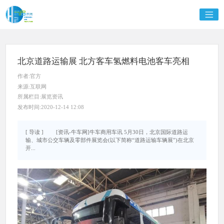
北京道路运输展 北方客车氢燃料电池客车亮相
作者:官方
来源:互联网
所属栏目:展览资讯
发布时间:2020-12-14 12:08
[ 导读 ] [资讯-牛车网]牛车商用车讯 5月30日，北京国际道路运
输、城市公交车辆及零部件展览会(以下简称“道路运输车辆展”)在北京
开...