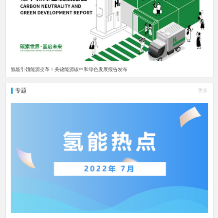
氢能引领能源变革！美锦能源碳中和绿色发展报告发布
专题
更多