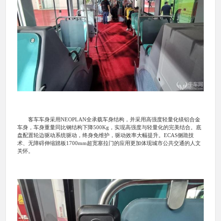
客车车身采用NEOPLAN全承载车身结构，并采用高强度轻量化镁铝合金
车身，车身重量同比钢结构下降500Kg，实现高强度与轻量化的完美结合。底
盘配置轮边驱动系统驱动，终身免维护，驱动效率大幅提升。ECAS侧跪技
术、无障碍伸缩踏板1700mm超宽塞拉门的应用更加体现城市公共交通的人文
关怀。