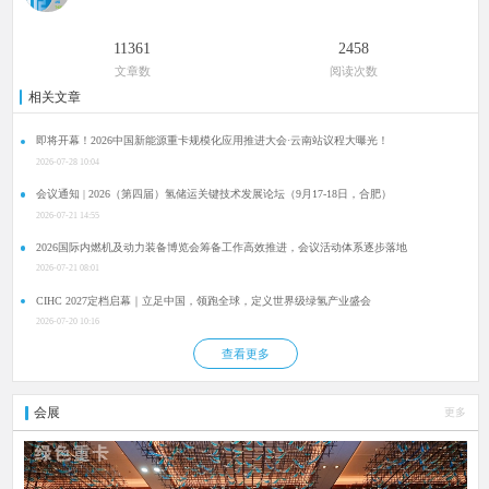
11361
2458
文章数
阅读次数
相关文章
即将开幕！2026中国新能源重卡规模化应用推进大会·云南站议程大曝光！
2026-07-28 10:04
会议通知 | 2026（第四届）氢储运关键技术发展论坛（9月17-18日，合肥）
2026-07-21 14:55
2026国际内燃机及动力装备博览会筹备工作高效推进，会议活动体系逐步落地
2026-07-21 08:01
CIHC 2027定档启幕｜立足中国，领跑全球，定义世界级绿氢产业盛会
2026-07-20 10:16
查看更多
会展
更多