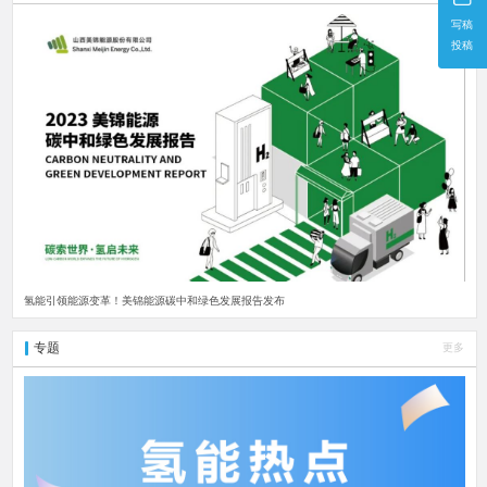
写稿
投稿
氢能引领能源变革！美锦能源碳中和绿色发展报告发布
专题
更多