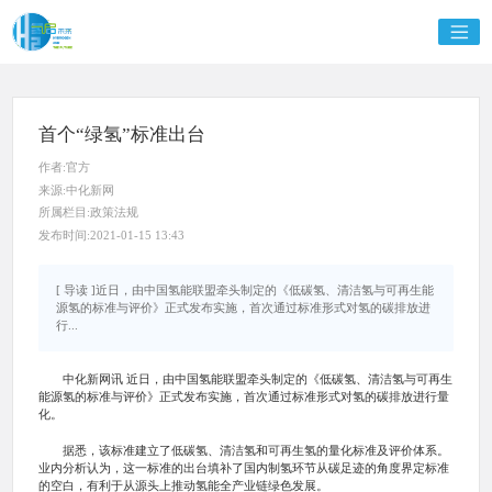
首个“绿氢”标准出台
作者:官方
来源:中化新网
所属栏目:政策法规
发布时间:2021-01-15 13:43
[ 导读 ]近日，由中国氢能联盟牵头制定的《低碳氢、清洁氢与可再生能
源氢的标准与评价》正式发布实施，首次通过标准形式对氢的碳排放进
行...
中化新网讯 近日，由中国氢能联盟牵头制定的《低碳氢、清洁氢与可再生
能源氢的标准与评价》正式发布实施，首次通过标准形式对氢的碳排放进行量
化。
据悉，该标准建立了低碳氢、清洁氢和可再生氢的量化标准及评价体系。
业内分析认为，这一标准的出台填补了国内制氢环节从碳足迹的角度界定标准
的空白，有利于从源头上推动氢能全产业链绿色发展。