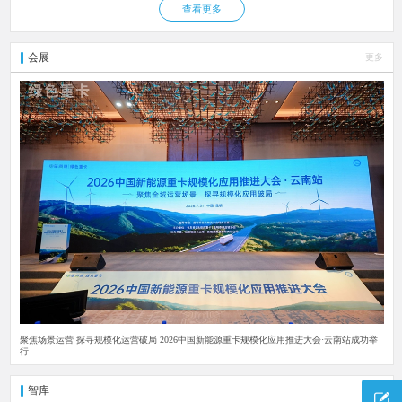
查看更多
会展
更多
聚焦场景运营 探寻规模化运营破局 2026中国新能源重卡规模化应用推进大会·云南站成功举
行
智库
更多