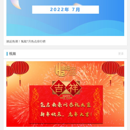
掀起热潮！氢能7月热点排行榜
视频
更多