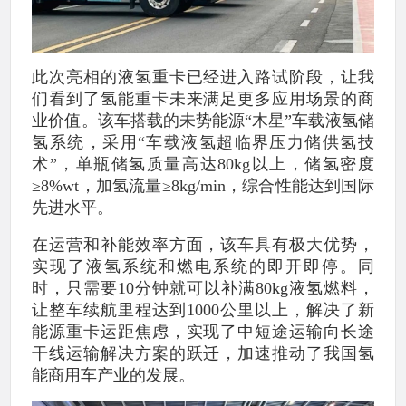
此次亮相的液氢重卡已经进入路试阶段，让我
们看到了氢能重卡未来满足更多应用场景的商
业价值。该车搭载的未势能源“木星”车载液氢储
氢系统，采用“车载液氢超临界压力储供氢技
术”，单瓶储氢质量高达80kg以上，储氢密度
≥8%wt，加氢流量≥8kg/min，综合性能达到国际
先进水平。
在运营和补能效率方面，该车具有极大优势，
实现了液氢系统和燃电系统的即开即停。同
时，只需要10分钟就可以补满80kg液氢燃料，
让整车续航里程达到1000公里以上，解决了新
能源重卡运距焦虑，实现了中短途运输向长途
干线运输解决方案的跃迁，加速推动了我国氢
能商用车产业的发展。