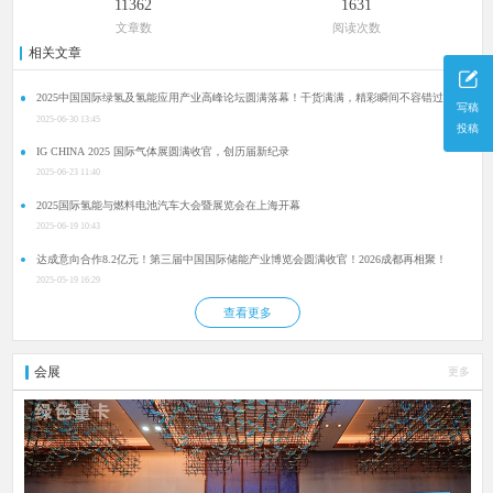
11362
1631
文章数
阅读次数
相关文章
2025中国国际绿氢及氢能应用产业高峰论坛圆满落幕！干货满满，精彩瞬间不容错过！
写稿
2025-06-30 13:45
投稿
IG CHINA 2025 国际气体展圆满收官，创历届新纪录
2025-06-23 11:40
2025国际氢能与燃料电池汽车大会暨展览会在上海开幕
2025-06-19 10:43
达成意向合作8.2亿元！第三届中国国际储能产业博览会圆满收官！2026成都再相聚！
2025-05-19 16:29
查看更多
会展
更多