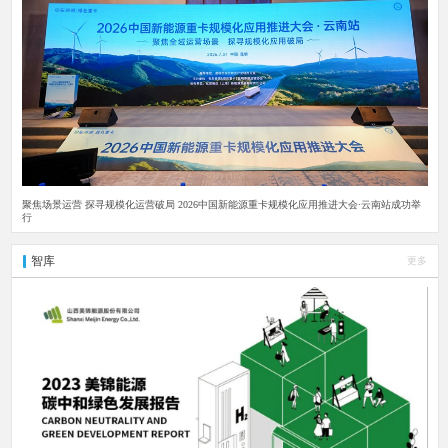
聚焦场景运营 探寻规模化运营破局 2026中国新能源重卡规模化应用推进大会·云南站成功举
行
智库
更多