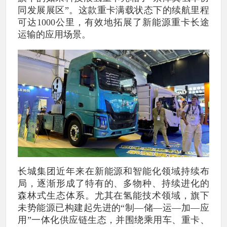
同发展展区”。这款重卡满载状态下的续航里程
可达1000公里，有效地拓展了新能源重卡长途
运输的应用场景。
长城集团近年来在新能源和智能化领域持续布
局，逐渐形成了特有的、多物种、持续进化的
森林式生态体系。尤其在氢能技术领域，旗下
未势能源已构建起先进的“制—储—运—加—应
用”一体化供应链生态，并围绕乘用车、重卡、