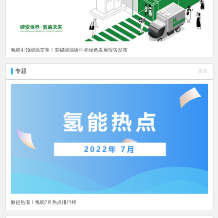
氢能引领能源变革！美锦能源碳中和绿色发展报告发布
专题
更多
掀起热潮！氢能7月热点排行榜