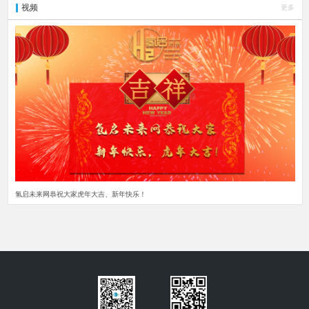
视频
更多
氢启未来网恭祝大家虎年大吉、新年快乐！