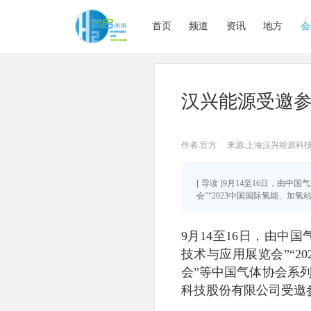
首页
频道
资讯
地方
会
汉兴能源受邀参
作者:官方
来源:上海汉兴能源科
[ 导读 ]9月14至16日，由
会”“2023中国国际氢能、加氢站
9月14至16日，由中
技术与应用展览会”“2
会”等中国气体协会系
科技股份有限公司受邀