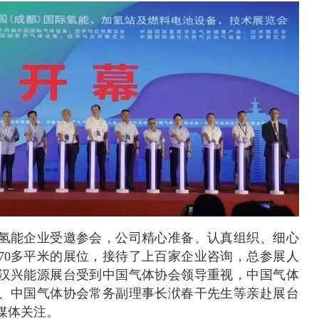
氢能企业受邀参会，公司精心准备、认真组织、细心
70多平米的展位，接待了上百家企业咨询，总参展人
汉兴能源展台受到中国气体协会领导重视，中国气体
、中国气体协会常务副理事长洑春干先生等亲赴展台
媒体关注。