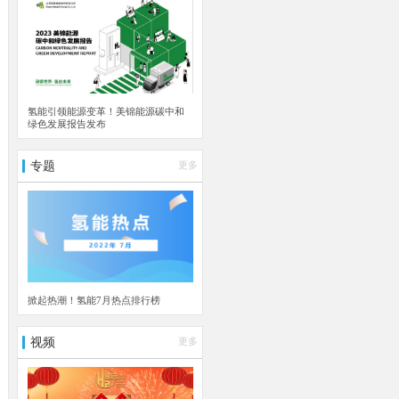
氢能引领能源变革！美锦能源碳中和
绿色发展报告发布
专题
更多
掀起热潮！氢能7月热点排行榜
视频
更多