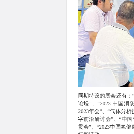
同期特设的展会还有：“
论坛”、“2023 中
2023年会”、“气体分
字前沿研讨会”、“中
贯会”、“2023中国氢