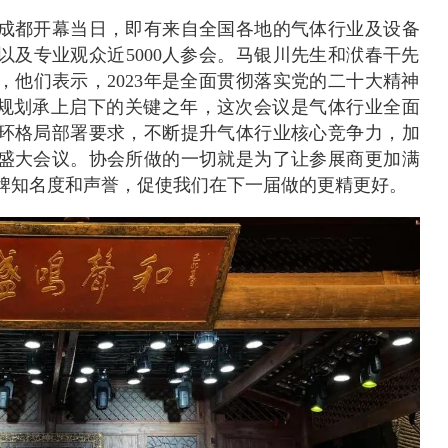
在成都开幕当日，即有来自全国各地的气体行业及设备
以及专业观众近5000人参会。马银川先生和洑春干先
，他们表示，2023年是全面贯彻落实党的二十大精神
”规划承上启下的关键之年，这次会议是气体行业全面
环格局部署要求，不断提升气体行业核心竞争力，加
盛大会议。协会所做的一切就是为了让参展商更加满
牌知名度和声誉，促使我们在下一届做的更精更好。