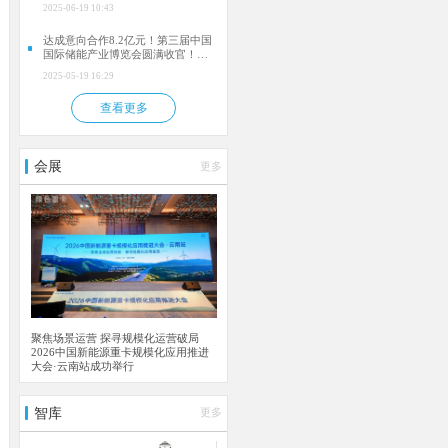
2025-06-19 10:43
达成意向合作8.2亿元！第三届中国
国际储能产业博览会圆满收官！
2026成都再相聚！
2025-05-19 16:29
查看更多
会展
更多
聚焦场景运营 探寻规模化运营破局
2026中国新能源重卡规模化应用推进
大会·云南站成功举行
智库
更多