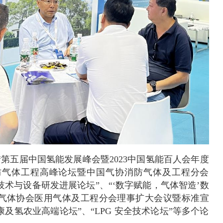
第五届中国氢能发展峰会暨2023中国氢能百人会年度
国消防气体工程高峰论坛暨中国气协消防气体及工程分会
析技术与设备研发进展论坛”、“‘数字赋能，气体智造’数
国气体协会医用气体及工程分会理事扩大会议暨标准宣
健康及氢农业高端论坛”、“LPG 安全技术论坛”等多个论