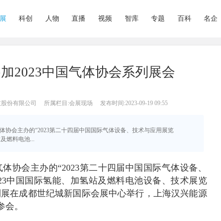
展
科创
人物
直播
视频
智库
专题
百科
名企
加2023中国气体协会系列展会
技股份有限公司
所属栏目:会展现场
发布时间:2023-09-19 09:55
中国气体协会主办的“2023第二十四届中国国际气体设备、技术与应用展览
及燃料电池...
国气体协会主办的“2023第二十四届中国国际气体设备、
023中国国际氢能、加氢站及燃料电池设备、技术展览
列展在成都世纪城新国际会展中心举行，上海汉兴能源
参会。