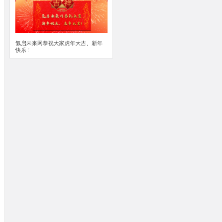
氢启未来网恭祝大家虎年大吉、新年
快乐！