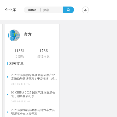
企业库
选择分类
官方
11361
1736
文章数
阅读次数
相关文章
2025中国国际绿氢及氢能应用产业
高峰论坛圆满落幕！干货满满，精彩
瞬间不容错过！
2025-06-30 13:45
IG CHINA 2025 国际气体展圆满收
官，创历届新纪录
2025-06-23 11:40
2025国际氢能与燃料电池汽车大会
暨展览会在上海开幕