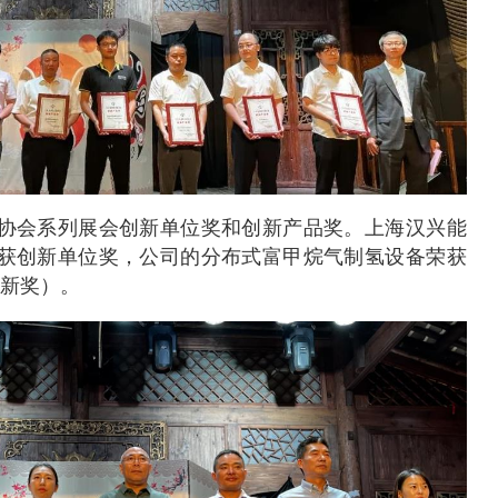
协会系列展会创新单位奖和创新产品奖。上海汉兴能
获创新单位奖，公司的分布式富甲烷气制氢设备荣获
创新奖）。