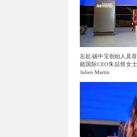
左起:碳中宝创始人及
能国际CEO朱喆煜女
Julien Martin