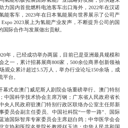
年助力国内首批燃料电池客车出口海外，2022年在汉诺
氢能客车，2023年在日本氢能展向世界展示了公司产
 Expo 2023展上为氢能产业发声，不断提升公司的国
的国际合作与发展做出贡献。
立于2020年，已经成功举办两届，目前已是亚洲最具规模和
之一，累计招募展商800家，500余位商界创新领袖
观众累计超过5.5万人，举办行业论坛150余场，成
流平台。
2023的开幕式在澳门威尼斯人剧院会场重磅举行。澳门特别
；中国科学技术协会主席万钢；广东省人民政府省长
中央人民政府驻澳门特别行政区联络办公室主任郑新
事委员会副主任委员、中国社科院“一带一路”、国际
蓝迪国际智库专家委员会主席赵白鸽；中华医学会会
北京协和医院名誉院长教授赵玉沛；中华人民共和国