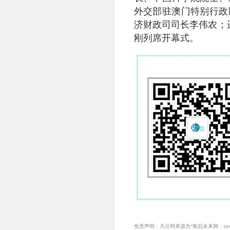
外交部驻澳门特别行政
济财政司司长李伟农；运
刚列席开幕式。
免责声明：凡注明来源为“氢启未来网：x