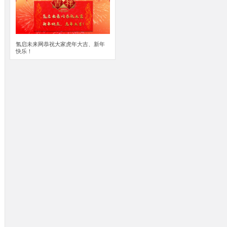
氢启未来网恭祝大家虎年大吉、新年
快乐！