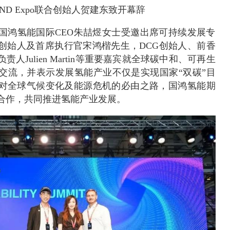
OND Expo联合创始人贺建东致开幕辞
国鸿氢能国际CEO朱喆煜女士受邀出席可持续发展专
创始人及首席执行官宋鸿楷先生，DCG创始人、前香
人Julien Martin等重要嘉宾就全球碳中和、可再生
交流，并表示发展氢能产业不仅是实现国家“双碳”目
对全球气候变化及能源危机的必由之路，国鸿氢能期
合作，共同推进氢能产业发展。