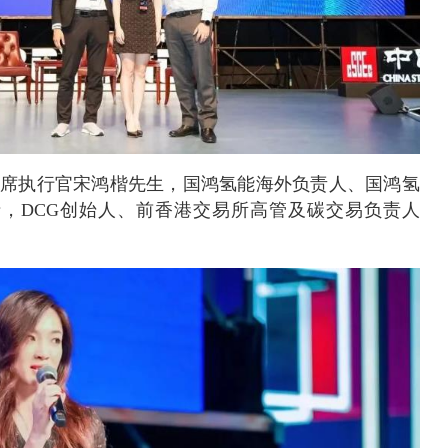
首席执行官宋鸿楷先生，国鸿氢能海外负责人、国鸿氢
士，DCG创始人、前香港交易所高管及碳交易负责人