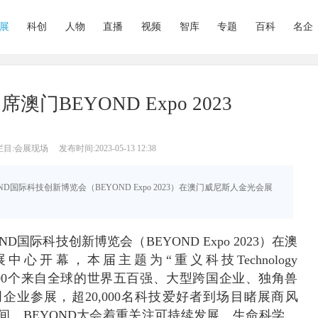
展
科创
人物
直播
视频
智库
专题
百科
名企
门BEYOND Expo 2023
栏目:会展现场
发布时间:2023-05-13 12:38
YOND国际科技创新博览会（BEYOND Expo 2023）在澳门威尼斯人金光会展
ND国际科技创新博览会（BEYOND Expo 2023）在澳
心开幕，本届主题为“重义科技Technology
引超1,000个来自全球的世界五百强、大型跨国企业、独角兽
企业参展，超20,000名科技爱好者到场目睹展商风
间，BEYOND大会着重关注可持续发展、生命科学、