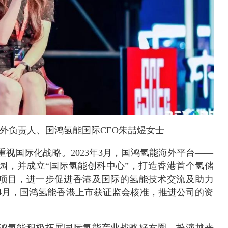
外负责人、国鸿氢能国际CEO朱喆煜女士
视国际化战略。2023年3月，国鸿氢能海外平台——
园，并成立“国际氢能创科中心”，打造香港首个氢储
项目，进一步促进香港及国际的氢能技术交流及助力
年4月，国鸿氢能香港上市获证监会核准，推进公司的资
鸿氢能积极拓展国际氢能产业战略好友圈，扮演越来