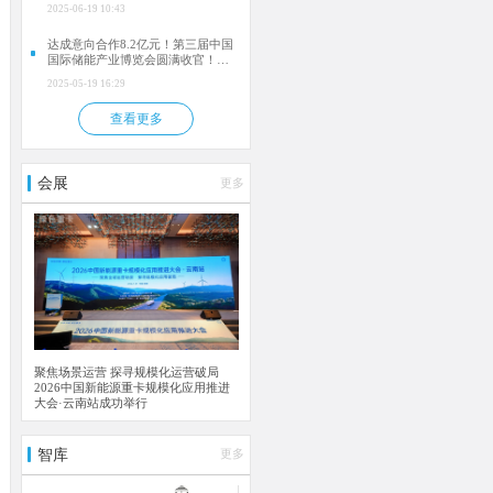
2025-06-19 10:43
达成意向合作8.2亿元！第三届中国
国际储能产业博览会圆满收官！
2026成都再相聚！
2025-05-19 16:29
查看更多
会展
更多
聚焦场景运营 探寻规模化运营破局
2026中国新能源重卡规模化应用推进
大会·云南站成功举行
智库
更多