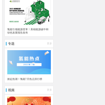
氢能引领能源变革！美锦能源碳中和
绿色发展报告发布
专题
更多
掀起热潮！氢能7月热点排行榜
视频
更多