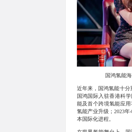
国鸿氢能海
近年来，国鸿氢能十分重
国鸿国际入驻香港科学
能及首个跨境氢能应用
氢能产业升级；2023
本国际化进程。
在世界氢能舞台上，国