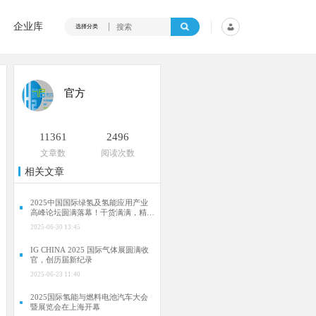
企业库
选择分类
官方
11361
2496
文章数
阅读次数
相关文章
2025中国国际绿氢及氢能应用产业
高峰论坛圆满落幕！干货满满，精彩
瞬间不容错过！
2025-06-30 13:45
IG CHINA 2025 国际气体展圆满收
官，创历届新纪录
2025-06-23 11:40
2025国际氢能与燃料电池汽车大会
暨展览会在上海开幕