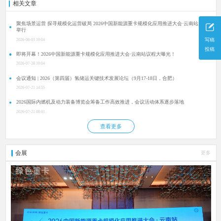
相关文章
聚焦场景运营 探寻规模化运营破局 2026中国新能源重卡规模化应用推进大会·云南站成功
举行
写稿
2026-08-03 10:04
投稿
即将开幕！2026中国新能源重卡规模化应用推进大会·云南站议程大曝光！
2026-07-28 10:04
会议通知 | 2026（第四届）氢储运关键技术发展论坛（9月17-18日，合肥）
2026-07-21 14:55
2026国际内燃机及动力装备博览会筹备工作高效推进，会议活动体系逐步落地
2026-07-21 08:01
查看更多
会展
更多