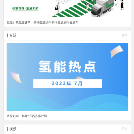
氢能引领能源变革！美锦能源碳中和绿色发展报告发布
专题
更多
掀起热潮！氢能7月热点排行榜
视频
更多