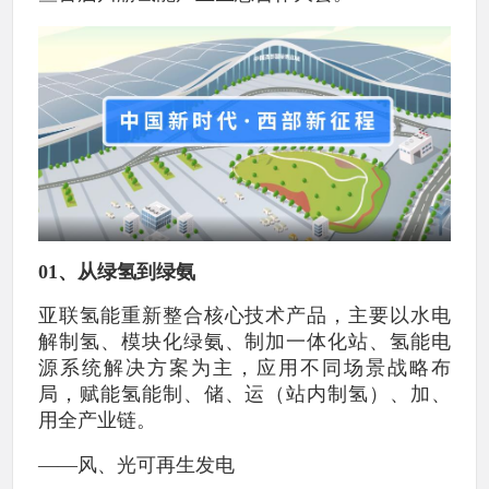
01、从绿氢到绿氨
亚联氢能重新整合核心技术产品，主要以水电
解制氢、模块化绿氨、制加一体化站、氢能电
源系统解决方案为主，应用不同场景战略布
局，赋能氢能制、储、运（站内制氢）、加、
用全产业链。
——风、光可再生发电