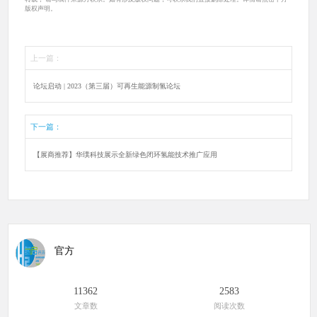
版权声明。
上一篇：
论坛启动 | 2023（第三届）可再生能源制氢论坛
下一篇：
【展商推荐】华璞科技展示全新绿色闭环氢能技术推广应用
官方
11362
2583
文章数
阅读次数