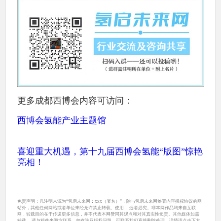
更多成都西博会内容可访问：
西博会氢能产业主题馆
喜迎重大机遇，第十九届西博会氢能“版图”惊艳
亮相！
免责声明：凡注明来源为“氢启未来网：xxx（署名）”，除与氢启未来网签署内容授权协议的网
站外，其他任何网站或者单位未经允许禁止转载、使用， 违者必究。非本网作品均来自互联
网，转载目的在于传递更多信息，并不代表本网赞同其观点和对其真实性负责。其他媒体如需
转载， 请与稿件来源方联系。如有涉及版权问题，可联系我们直接删除处理。详情请点击下方