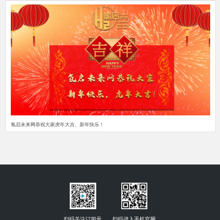
氢启未来网恭祝大家虎年大吉、新年快乐！
扫码关注订阅号
扫码进入手机官网