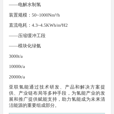
——电解水制氢
装置规模：50~1000Nm³/h
直流电耗：4.3~4.5KWh/m³H2
——压缩缓冲工段
——模块化绿氨
3000t/a
10000t/a
20000t/a
亚联氢能通过技术研发、产品和解决方案提
供、产业链布局等多种手段，为氢能产业的发
展和推广提供赋能支持，助力氢能成为未来清
洁能源的重要组成部分。