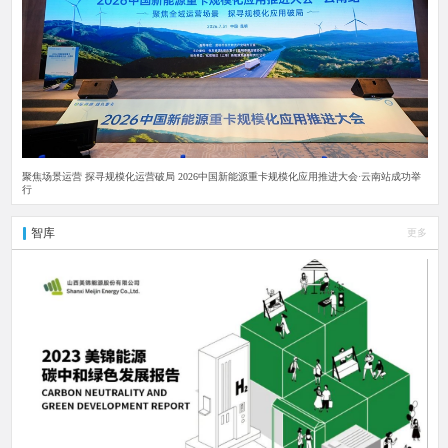
聚焦场景运营 探寻规模化运营破局 2026中国新能源重卡规模化应用推进大会·云南站成功举
行
智库
更多