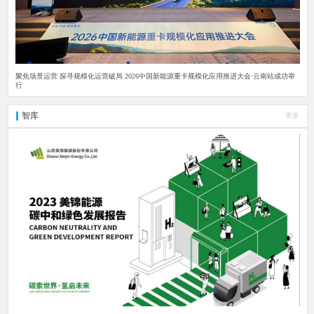
聚焦场景运营 探寻规模化运营破局 2026中国新能源重卡规模化应用推进大会·云南站成功举
行
智库
更多