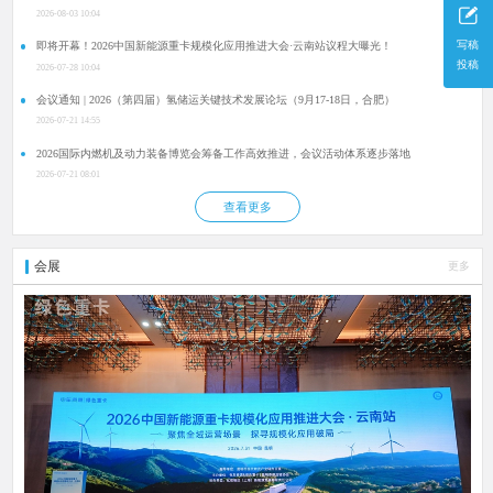
2026-08-03 10:04
写稿
即将开幕！2026中国新能源重卡规模化应用推进大会·云南站议程大曝光！
投稿
2026-07-28 10:04
会议通知 | 2026（第四届）氢储运关键技术发展论坛（9月17-18日，合肥）
2026-07-21 14:55
2026国际内燃机及动力装备博览会筹备工作高效推进，会议活动体系逐步落地
2026-07-21 08:01
查看更多
会展
更多