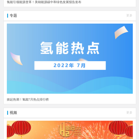
氢能引领能源变革！美锦能源碳中和绿色发展报告发布
专题
更多
掀起热潮！氢能7月热点排行榜
视频
更多