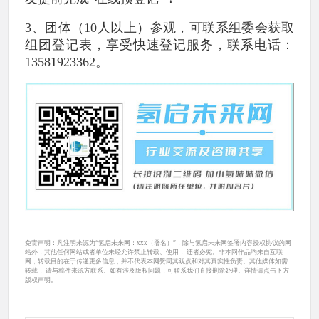
3、团体（10人以上）参观，可联系组委会获取
组团登记表，享受快速登记服务，联系电话：
13581923362。
免责声明：凡注明来源为“氢启未来网：xxx（署名）”，除与氢启未来网签署内容授权协议的网
站外，其他任何网站或者单位未经允许禁止转载、使用， 违者必究。非本网作品均来自互联
网，转载目的在于传递更多信息，并不代表本网赞同其观点和对其真实性负责。其他媒体如需
转载， 请与稿件来源方联系。如有涉及版权问题，可联系我们直接删除处理。详情请点击下方
版权声明。