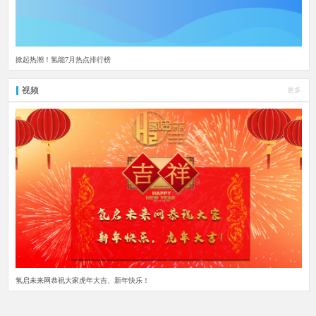
掀起热潮！氢能7月热点排行榜
视频
更多
氢启未来网恭祝大家虎年大吉、新年快乐！