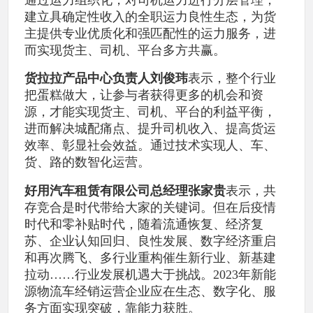
建立具确定性收入的全职运力良性生态，为货
主提供专业优质化和强匹配性的运力服务，进
而实现货主、司机、平台多方共赢。
货拉拉产品中心负责人刘俊玮
表示，整个行业
把蛋糕做大，让参与者获得更多的机会和资
源，才能实现货主、司机、平台的利益平衡，
进而解决城配痛点、提升司机收入、提高货运
效率、彰显社会效益。通过技术实现人、车、
货、路的数智化运营。
好用汽车租赁有限公司总经理张家贵
表示，共
存竞合是时代带给大家的关键词。但在后疫情
时代和零补贴时代，随着流通恢复、经济复
苏、企业认知回归、良性发展、数字经济重启
和再次腾飞、多行业重构催生新行业、新基建
拉动……行业发展机遇大于挑战。2023年新能
源物流车经销运营企业应在生态、数字化、服
务方面实现突破，靠能力获胜。