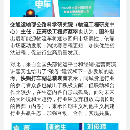
交通运输部公路科学研究院（物流工程研究中
心）主任，正高级工程师蔡翠
也认为，国补退
出后新能源物流车将逐步回归市场属性，依靠
市场驱动发展，淘汰赛赛程更短，加快优胜劣
汰进程，促进行业高质量发展。
对此，来自全国头部货运平台和经销/运营商演
讲嘉宾也给出了“破卷”建议和下一步发展的思
考。
快狗打车副总裁袁菁
表示，同城货运行业
的参与者众多也做出了积极贡献，但联动和合
作比较少，在生态内各自形成孤岛。面对未来
的大环境和大趋势，行业应放弃粗放式增长期
的博弈（内卷），秉承长期主义利他主义构建
行业共赢生态，加强互动、合作，实现共赢。