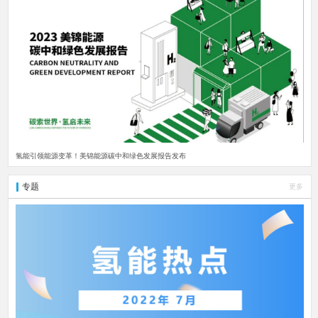
氢能引领能源变革！美锦能源碳中和绿色发展报告发布
专题
更多