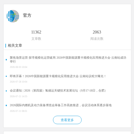
官方
11362
2063
文章数
阅读次数
相关文章
聚焦场景运营 探寻规模化运营破局 2026中国新能源重卡规模化应用推进大会·云南站成功
举行
2026-08-03 10:04
即将开幕！2026中国新能源重卡规模化应用推进大会·云南站议程大曝光！
2026-07-28 10:04
会议通知 | 2026（第四届）氢储运关键技术发展论坛（9月17-18日，合肥）
2026-07-21 14:55
2026国际内燃机及动力装备博览会筹备工作高效推进，会议活动体系逐步落地
2026-07-21 08:01
查看更多