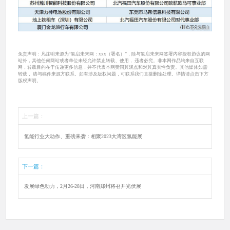
免责声明：凡注明来源为“氢启未来网：xxx（署名）”，除与氢启未来网签署内容授权协议的网
站外，其他任何网站或者单位未经允许禁止转载、使用， 违者必究。非本网作品均来自互联
网，转载目的在于传递更多信息，并不代表本网赞同其观点和对其真实性负责。其他媒体如需
转载， 请与稿件来源方联系。如有涉及版权问题，可联系我们直接删除处理。详情请点击下方
版权声明。
上一篇：
氢能行业大动作、重磅来袭：相聚2023大湾区氢能展
下一篇：
发展绿色动力，2月26-28日，河南郑州将召开光伏展