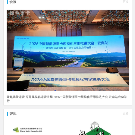
会展
更多
聚焦场景运营 探寻规模化运营破局 2026中国新能源重卡规模化应用推进大会·云南站成功举
行
智库
更多