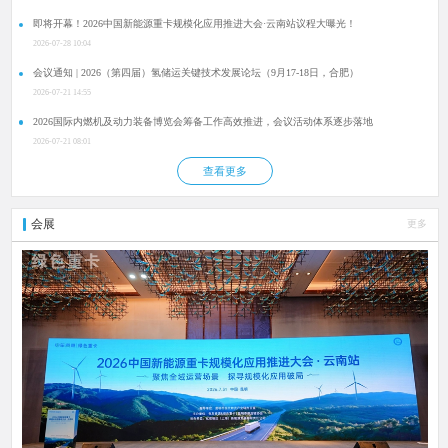
即将开幕！2026中国新能源重卡规模化应用推进大会·云南站议程大曝光！
2026-07-28 10:04
会议通知 | 2026（第四届）氢储运关键技术发展论坛（9月17-18日，合肥）
2026-07-21 14:55
2026国际内燃机及动力装备博览会筹备工作高效推进，会议活动体系逐步落地
2026-07-21 08:01
查看更多
会展
更多