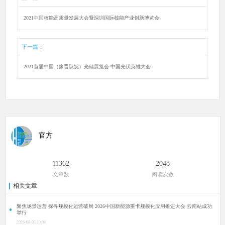
2021中国核能高质量发展大会暨深圳国际核能产业创新博览会
下一篇：
2021首届中国（豫晋陕皖）光储展览会 中国光伏英雄大会
官方
11362
2048
文章数
阅读次数
相关文章
聚焦场景运营 探寻规模化运营破局 2026中国新能源重卡规模化应用推进大会·云南站成功
举行
2026-08-03 10:04