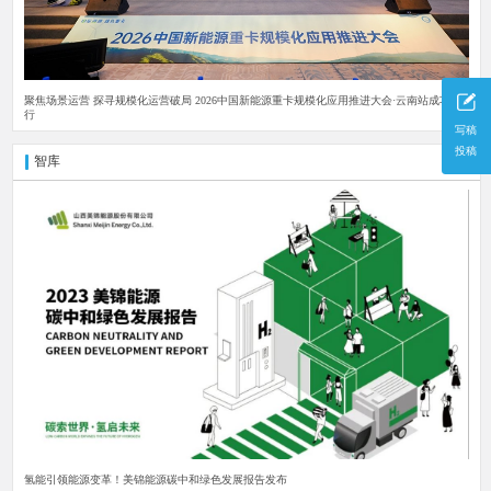
聚焦场景运营 探寻规模化运营破局 2026中国新能源重卡规模化应用推进大会·云南站成功举
行
写稿
投稿
智库
更多
氢能引领能源变革！美锦能源碳中和绿色发展报告发布