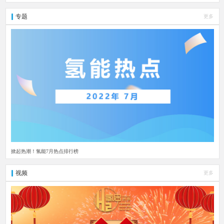
专题
更多
掀起热潮！氢能7月热点排行榜
视频
更多