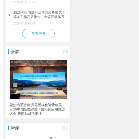
肥）
2026-07-21 14:55
2026国际内燃机及动力装备博览会
筹备工作高效推进，会议活动体系逐
步落地
2026-07-21 08:01
查看更多
会展
更多
聚焦场景运营 探寻规模化运营破局
2026中国新能源重卡规模化应用推进
大会·云南站成功举行
智库
更多