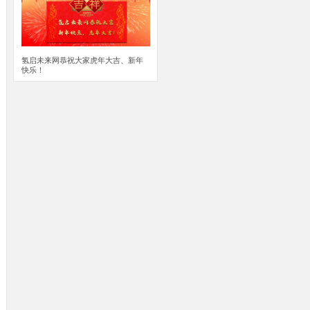
氢启未来网恭祝大家虎年大吉、新年
快乐！