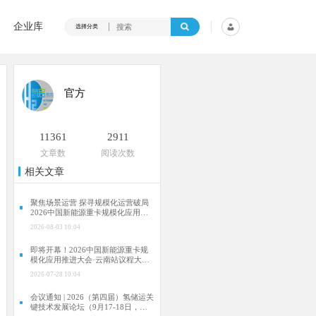
企业库
选择分类
官方
11361
2911
文章数
阅读次数
相关文章
聚焦场景运营 探寻规模化运营破局
2026中国新能源重卡规模化应用推
进大会·云南站成功举行
2026-08-03 10:04
即将开幕！2026中国新能源重卡规
模化应用推进大会·云南站议程大曝
光！
2026-07-28 10:04
会议通知 | 2026（第四届）氢储运关
键技术发展论坛（9月17-18日，合