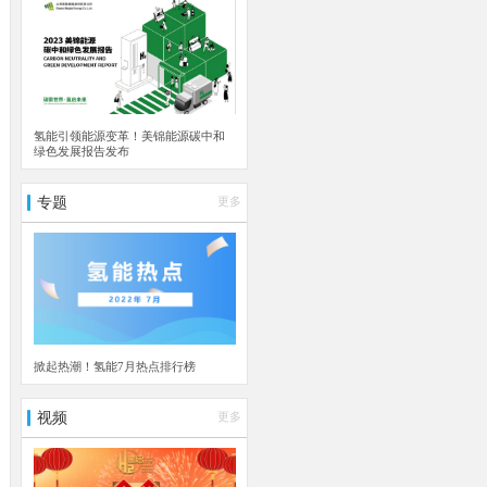
氢能引领能源变革！美锦能源碳中和
绿色发展报告发布
专题
更多
掀起热潮！氢能7月热点排行榜
视频
更多