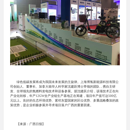
绿色低碳发展将成为我国未来发展的主旋律。上海博氢新能源科技有限公
司创始人、董事长、加拿大籍华人科学家沈建跃博士带领的团队，携自主研
发、全球领先的氢燃料发电技术和设备参展。据沈建跃介绍，该项技术正在向
产业化转移，年产12GW全产业链生产基地正在筹建，项目年产值可达500亿
元以上。良好的生态环境优势、紧邻东盟国家的区位优势、多重战略叠加的政
策优势，是企业积极参展并寻求项目落户广西的重要因素。
【来源：广西日报】