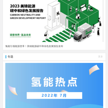
氢能引领能源变革！美锦能源碳中和绿色发展报告发布
专题
更多