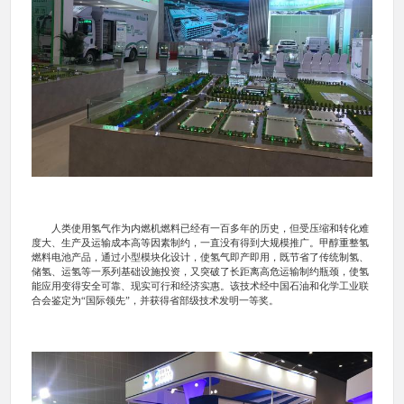
人类使用氢气作为内燃机燃料已经有一百多年的历史，但受压缩和转化难
度大、生产及运输成本高等因素制约，一直没有得到大规模推广。甲醇重整氢
燃料电池产品，通过小型模块化设计，使氢气即产即用，既节省了传统制氢、
储氢、运氢等一系列基础设施投资，又突破了长距离高危运输制约瓶颈，使氢
能应用变得安全可靠、现实可行和经济实惠。该技术经中国石油和化学工业联
合会鉴定为“国际领先”，并获得省部级技术发明一等奖。