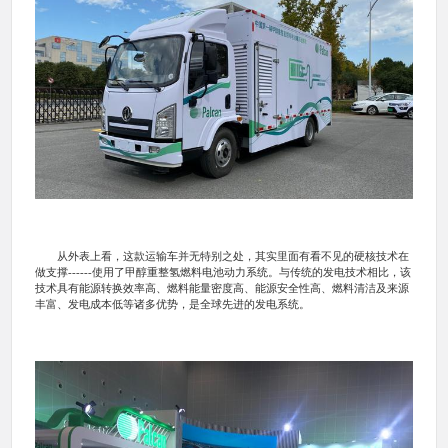
从外表上看，这款运输车并无特别之处，其实里面有看不见的硬核技术在
做支撑------使用了甲醇重整氢燃料电池动力系统。与传统的发电技术相比，该
技术具有能源转换效率高、燃料能量密度高、能源安全性高、燃料清洁及来源
丰富、发电成本低等诸多优势，是全球先进的发电系统。