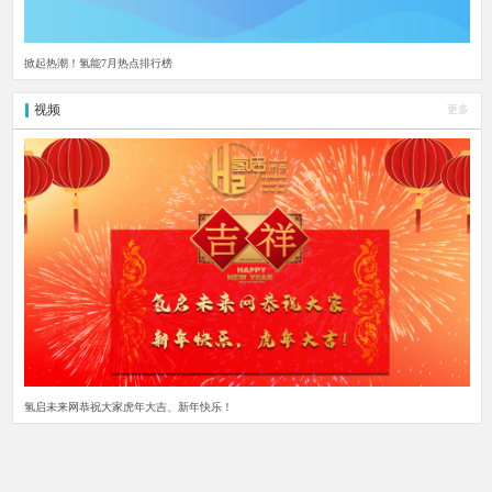
掀起热潮！氢能7月热点排行榜
视频
更多
氢启未来网恭祝大家虎年大吉、新年快乐！