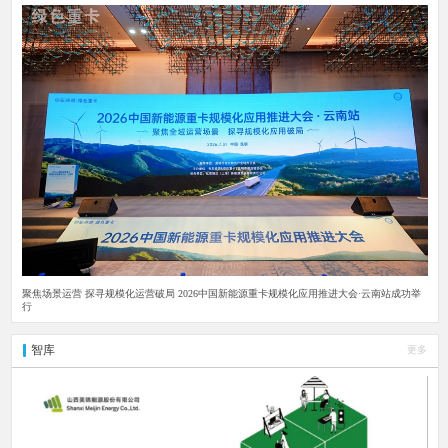
聚焦场景运营 探寻规模化运营破局 2026中国新能源重卡规模化应用推进大会·云南站成功举
行
智库
更多