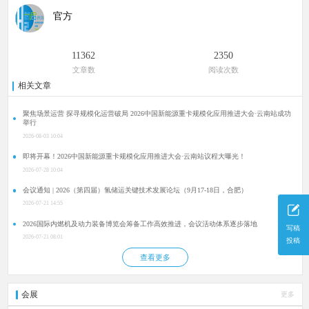
官方
11362
2350
文章数
阅读次数
相关文章
聚焦场景运营 探寻规模化运营破局 2026中国新能源重卡规模化应用推进大会·云南站成功
举行
2026-08-03 10:04
即将开幕！2026中国新能源重卡规模化应用推进大会·云南站议程大曝光！
2026-07-28 10:04
会议通知 | 2026（第四届）氢储运关键技术发展论坛（9月17-18日，合肥）
2026-07-21 14:55
2026国际内燃机及动力装备博览会筹备工作高效推进，会议活动体系逐步落地
写稿
2026-07-21 08:01
投稿
查看更多
会展
更多