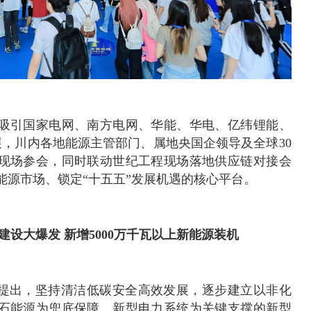
米，吸引国家电网、南方电网、华能、华电、亿纬锂能、
参展，川内各地能源主管部门、属地央国企领导及全球30
现场参会，同时联动世纪工程现场落地供应链对接会
能源市场、锁定“十五五”发展机遇的核心平台。
建设大爆发 新增5000万千瓦以上新能源装机
要提出，坚持清洁低碳安全高效发展，逐步建立以非化
石能源为兜底保障、新型电力系统为关键支撑的新型