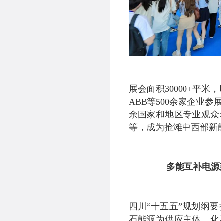
展会面积30000+平
ABB等500余家企业
余国家和地区专业观众
等，成为抢滩中西部新
多能互补电源
四川“十五五”规划纲
石能源为供应主体、化