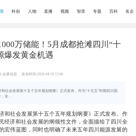
展
科创
人物
直播
视频
智库
专题
百科
名企
+1000万储能！5月成都抢滩四川“十
源爆发黄金机遇
目:会展信息
发布时间:2026-04-16 15:06
民经济和社会发展第十五个五年规划纲要》正式发布。作为“十五五”时期四川国
全...
济和社会发展第十五个五年规划纲要》正式发布。作
国民经济和社会发展的纲领性文件，全面描绘了四川全
的宏伟蓝图，同时也明确了未来五年四川能源发展的