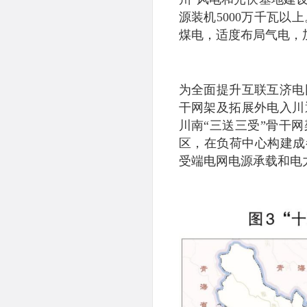
源装机5000万千瓦
煤电，适度布局气电，
为全面提升互联互济电
干网架及拓展外电入川
川南“三送三受”骨干
区，在负荷中心构建成
受端电网电源承载和电