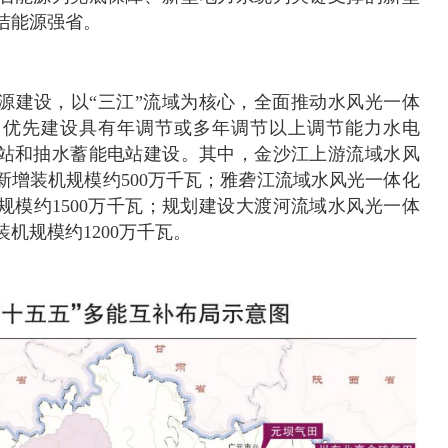
洁能源强省。
源建设，以“三江”流域为核心，全面推动水风光一体
。优先建设具有年调节或多年调节以上调节能力水电
站和抽水蓄能电站建设。其中，金沙江上游流域水风
新增装机规模约500万千瓦；雅砻江流域水风光一体化
规模约1500万千瓦；规划建设大渡河流域水风光一体
机规模约1200万千瓦。