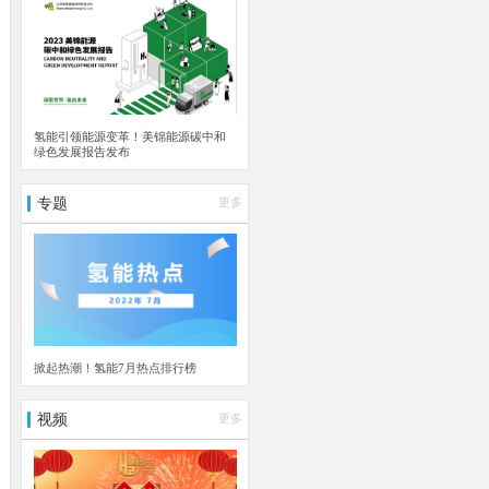
氢能引领能源变革！美锦能源碳中和
绿色发展报告发布
专题
更多
掀起热潮！氢能7月热点排行榜
视频
更多