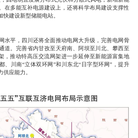
以上。在多能互补电源建设上，还将科学布局建设支撑性
加快建设新型储能电站。
网水平，四川还将全面推动电网大升级，完善电网骨
通道。完善省内甘孜至天府南、阿坝至川北、攀西至
网架，推动特高压交流网架进一步延伸至新能源富集地
都、川南“立体双环网”和川东北“日字型环网”，提升
力供应能力。