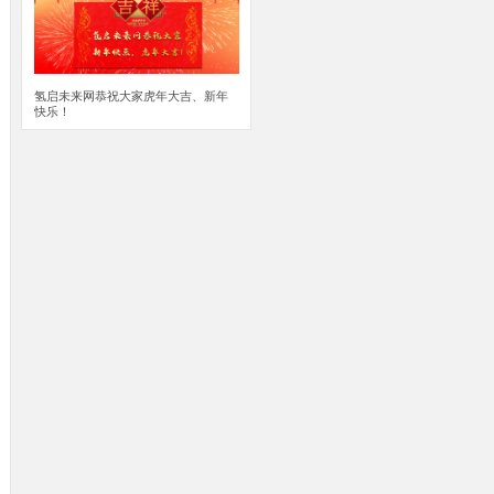
氢启未来网恭祝大家虎年大吉、新年
快乐！