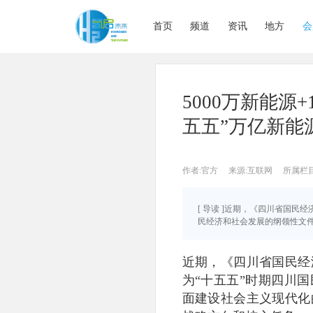
首页
频道
资讯
地方
会
5000万新能源
五五”万亿新能
作者:官方
来源:互联网
所属栏
[ 导读 ]近期，《四川省国
民经济和社会发展的纲领性文件，
近期，《四川省国民经
为“十五五”时期四川
面建设社会主义现代化