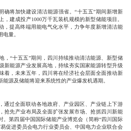
中明确将加快建设清洁能源强省。“十五五”期间新增新
以上，建成投产1000万千瓦装机规模的新型储能项目。
行动，提高终端用能电气化水平，力争年度新增清洁能
用电量。
地，“十五五”期间，四川持续推动清洁能源、新型储
级新能源产业发展高地，持续夯实国家能源转型升级
味着，未来五年，四川将在经济社会层面全面推动新
新能源及储能将迎来系统性的产业爆发机遇期。
点，通过全面联动各地政府、产业园区、产业链上下游
，抢先产业布局及全面扩张发展市场、抢抓四川新能
时。第四届中国国际储能产业博览会（简称“四川国际
贸易促进委员会电力行业委员会、中国电力企业联合会