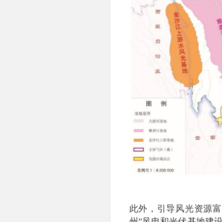
此外，引导风光资源富
州”风电和光伏基地建