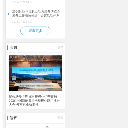
肥）
2026-07-21 14:55
2026国际内燃机及动力装备博览会
筹备工作高效推进，会议活动体系逐
步落地
2026-07-21 08:01
查看更多
会展
更多
聚焦场景运营 探寻规模化运营破局
2026中国新能源重卡规模化应用推进
大会·云南站成功举行
智库
更多