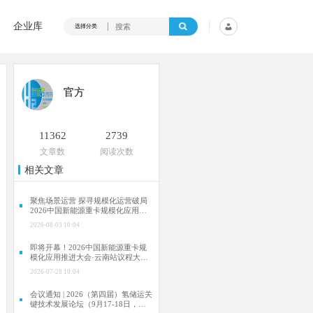
企业库
选择分类
官方
11362
2739
文章数
阅读次数
相关文章
聚焦场景运营 探寻规模化运营破局
2026中国新能源重卡规模化应用推
进大会·云南站成功举行
2026-08-03 10:04
即将开幕！2026中国新能源重卡规
模化应用推进大会·云南站议程大曝
光！
2026-07-28 10:04
会议通知 | 2026（第四届）氢储运关
键技术发展论坛（9月17-18日，合