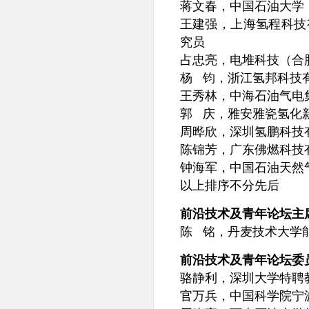
蒋文春，中国石油大学
王建强，上海氢程科技
究员
占忠亮，电堆科技（合
杨 钧，浙江氢邦科技
王秀林，中海石油气电
郭 庆，雅安雅瓷氢化
周晔欣，深圳氢鹏科技
陈锦芳，广东佛燃科技
钟海军，中国石油天然
以上排序不分先后
前沿技术及青年论坛主
陈 铭，丹麦技术大学
前沿技术及青年论坛委
骆静利，深圳大学特聘
官万兵，中国科学院宁