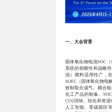
一、大会背景
固体氧化物电池SOC（
系统的前瞻性和战略性
池）燃料适用性广，在
SOEC（固体氧化物电
效制取合成气。耦合核
化工产品的制备。SO
CO2消纳、转化和资
人工智能、零碳园区