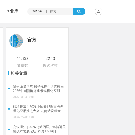
企业库
选择分类
官方
11362
2240
文章数
阅读次数
相关文章
聚焦场景运营 探寻规模化运营破局
2026中国新能源重卡规模化应用推
进大会·云南站成功举行
2026-08-03 10:04
即将开幕！2026中国新能源重卡规
模化应用推进大会·云南站议程大曝
光！
2026-07-28 10:04
会议通知 | 2026（第四届）氢储运关
键技术发展论坛（9月17-18日，合