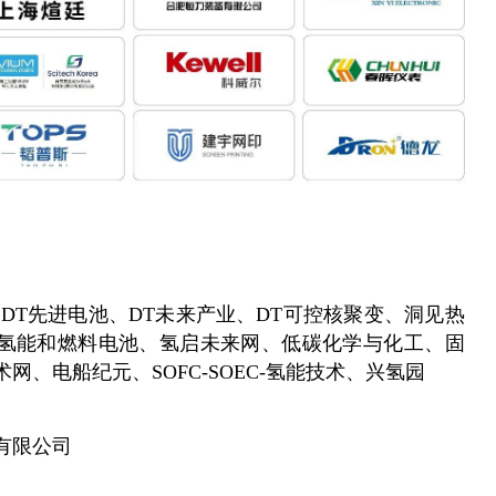
DT先进电池、DT未来产业、DT可控核聚变、洞见热
氢能和燃料电池、氢启未来网、低碳化学与化工、固
网、电船纪元、SOFC-SOEC-氢能技术、兴氢园
有限公司