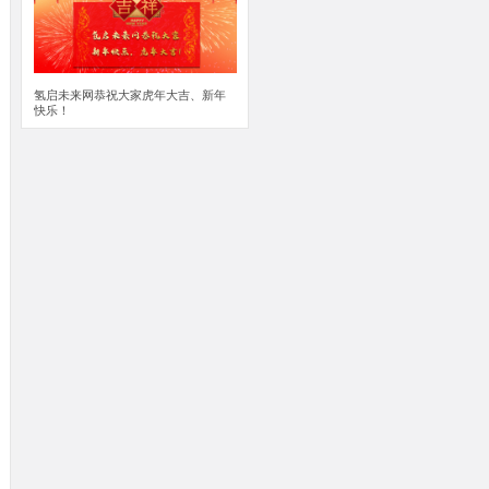
氢启未来网恭祝大家虎年大吉、新年
快乐！