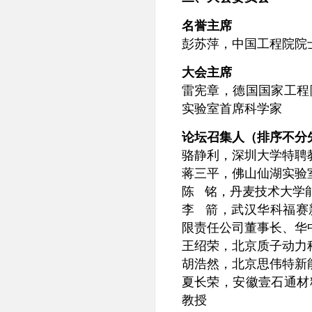
名誉主席
彭苏萍，中国工程院院
大会主席
雷宪章，德国国家工程
实验室首席科学家
论坛召集人（排序不分
骆静利，深圳大学特聘
蒋三平，佛山仙湖实验
陈 铭，丹麦技术大学
李 箭，武汉华科福赛
限责任公司董事长、华
王绍荣，北京质子动力
胡浩然，北京思伟特新
夏长荣，安徽壹石通材
教授