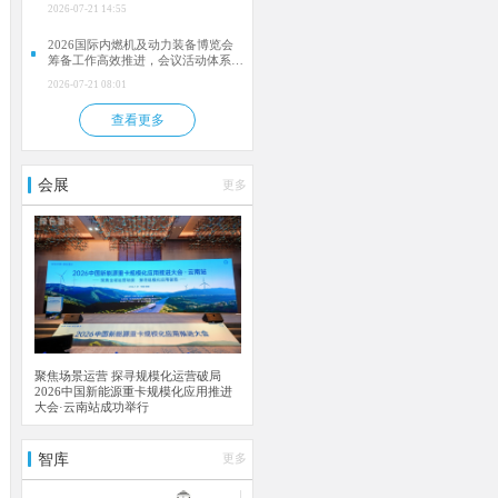
肥）
2026-07-21 14:55
2026国际内燃机及动力装备博览会
筹备工作高效推进，会议活动体系逐
步落地
2026-07-21 08:01
查看更多
会展
更多
聚焦场景运营 探寻规模化运营破局
2026中国新能源重卡规模化应用推进
大会·云南站成功举行
智库
更多