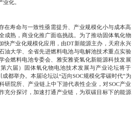
产业化。
仍存在寿命与一致性亟需提升、产业规模化小与成本高
全成熟，商业化推广面临挑战。为了推动固体氧化物
加快产业化规模化应用，由DT新能源主办，天府永兴
石油大学、全省先进燃料电池与电解池技术重点实验
学会燃料电池专委会、雅安雅瓷氢化新能源科技发展
6（第六届）固体氧化物电池技术发展与产业论坛将于
日在四川成都举办。本届论坛以“迈向SOC规模化零碳时代”为
科研院所、产业链上中下游代表性企业，对SOC产业
作充分探讨，加速打通产业链，为双碳目标下的能源