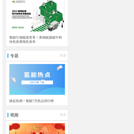
氢能引领能源变革！美锦能源碳中和
绿色发展报告发布
专题
更多
掀起热潮！氢能7月热点排行榜
视频
更多