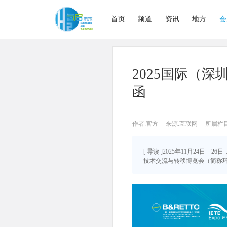
首页
频道
资讯
地方
会
2025国际（
函
作者:官方
来源:互联网
所属栏
[ 导读 ]2025年11月24
技术交流与转移博览会（简称环交