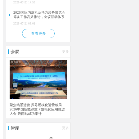
肥）
2026-07-21 14:55
2026国际内燃机及动力装备博览会
筹备工作高效推进，会议活动体系逐
步落地
2026-07-21 08:01
查看更多
会展
更多
聚焦场景运营 探寻规模化运营破局
2026中国新能源重卡规模化应用推进
大会·云南站成功举行
智库
更多