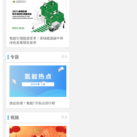
氢能引领能源变革！美锦能源碳中和
绿色发展报告发布
专题
更多
掀起热潮！氢能7月热点排行榜
视频
更多