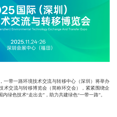
－26日，一带一路环境技术交流与转移中心（深圳）将举办
环境技术交流与转移博览会（简称环交会），紧紧围绕企
内绿色技术“走出去”，助力共建绿色“一带一路”。