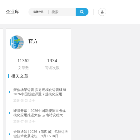
企业库
选择分类
官方
11362
1934
文章数
阅读次数
相关文章
聚焦场景运营 探寻规模化运营破局
2026中国新能源重卡规模化应用推
进大会·云南站成功举行
2026-08-03 10:04
即将开幕！2026中国新能源重卡规
模化应用推进大会·云南站议程大曝
光！
2026-07-28 10:04
会议通知 | 2026（第四届）氢储运关
键技术发展论坛（9月17-18日，合