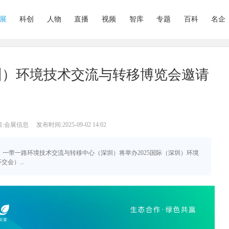
展
科创
人物
直播
视频
智库
专题
百科
名企
深圳）环境技术交流与转移博览会邀请
目:会展信息
发布时间:2025-09-02 14:02
日－26日，一带一路环境技术交流与转移中心（深圳）将举办2025国际（深圳）环境
会）...