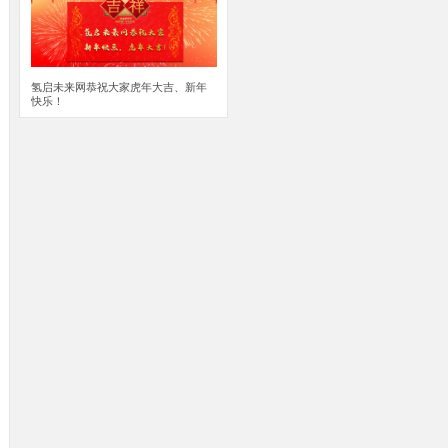
氢启未来网恭祝大家虎年大吉、新年
快乐！