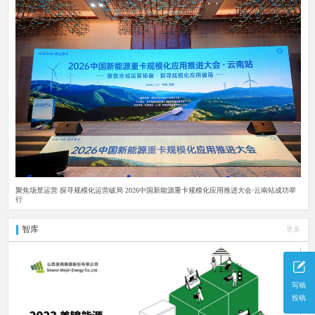
聚焦场景运营 探寻规模化运营破局 2026中国新能源重卡规模化应用推进大会·云南站成功举
行
智库
更多
写稿
投稿