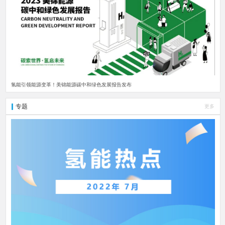
氢能引领能源变革！美锦能源碳中和绿色发展报告发布
专题
更多