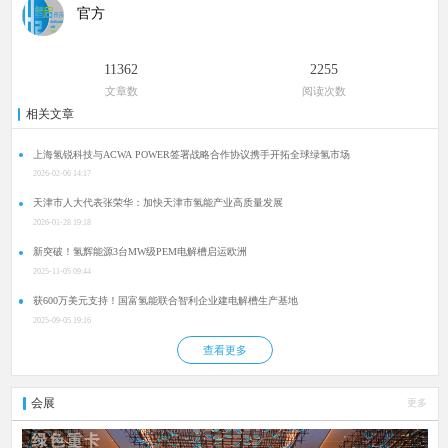
官方
11362
2255
文章数
阅读次数
相关文章
上海氢锐科技与ACWA POWER签署战略合作协议携手开拓全球绿氢市场
2026-02-06 14:17
天津市人大代表张荣华：加快天津市氢能产业高质量发展
2026-01-28 19:18
新突破！氢辉能源3台MW级PEM电解槽启运欧洲
2025-11-05 09:44
获600万美元支持！国富氢能联合智利企业建电解槽生产基地
2025-09-05 19:16
查看更多
会展
更多