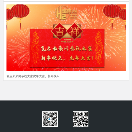
氢启未来网恭祝大家虎年大吉、新年快乐！