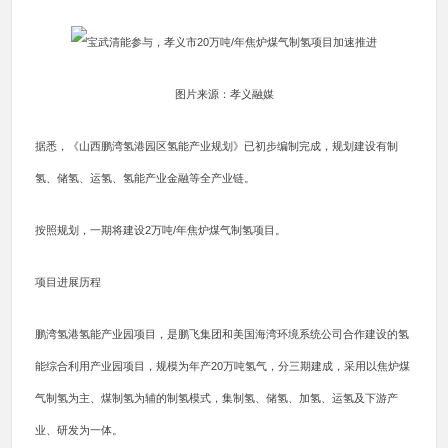
图片来源：孝义融媒
据悉，《山西鹏湾氢港园区氢能产业规划》已初步编制完成，规划建设有制
氢、储氢、运氢、氢能产业金融等全产业链。
按照规划，一期将建设2万吨/年焦炉煤气制氢项目。
项目进展历程
鹏湾氢港氢能产业园项目，是鹏飞集团和美国海湾环境系统公司合作建设的氢
能综合利用产业园项目，规模为年产20万吨氢气，分三期建成，采用以焦炉煤
气制氢为主、煤制氢为辅的制氢模式，集制氢、储氢、加氢、运氢及下游产
业、研发为一体。