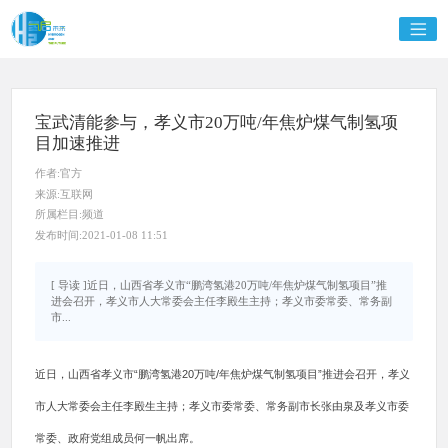
宝武清能参与，孝义市20万吨/年焦炉煤气制氢项
目加速推进
作者:官方
来源:互联网
所属栏目:频道
发布时间:2021-01-08 11:51
[ 导读 ]近日，山西省孝义市“鹏湾氢港20万吨/年焦炉煤气制氢项目”推
进会召开，孝义市人大常委会主任李殿生主持；孝义市委常委、常务副
市...
近日，山西省孝义市“鹏湾氢港20万吨/年焦炉煤气制氢项目”推进会召开，孝义
市人大常委会主任李殿生主持；孝义市委常委、常务副市长张由泉及孝义市委
常委、政府党组成员何一帆出席。