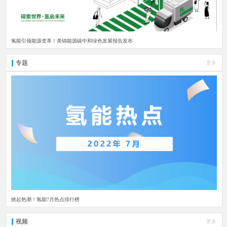
氢能引领能源变革！美锦能源碳中和绿色发展报告发布
专题
更多
掀起热潮！氢能7月热点排行榜
视频
更多