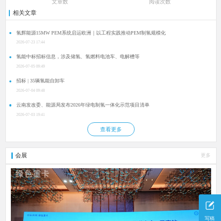
文章数
阅读次数
相关文章
氢辉能源15MW PEM系统启运欧洲｜以工程实践推动PEM制氢规模化
2026-07-23 17:44
氢能中标招标信息，涉及储氢、氢燃料电池车、电解槽等
2026-07-05 09:49
招标 | 35辆氢能自卸车
2026-07-04 09:48
云南发改委、能源局发布2026年绿电制氢一体化示范项目清单
2026-07-03 19:41
查看更多
会展
更多
写稿