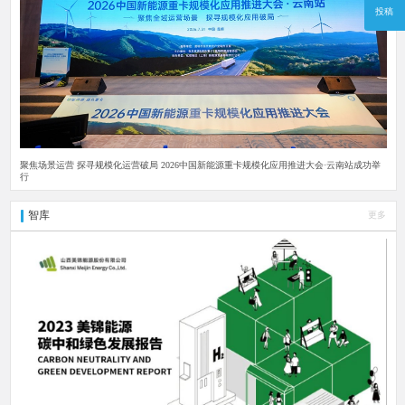
投稿
聚焦场景运营 探寻规模化运营破局 2026中国新能源重卡规模化应用推进大会·云南站成功举
行
智库
更多