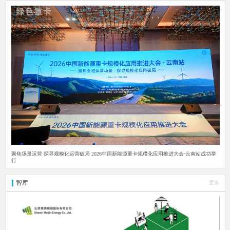
聚焦场景运营 探寻规模化运营破局 2026中国新能源重卡规模化应用推进大会·云南站成功举
行
智库
更多