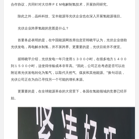
合作协议，共同针对大功率ＰＥＭ电解制氢技术，开展协同研究。
除此之外，晶科科技、宝丰能源等光伏企业也在深入开展氢能源项目。
光伏企业跨界氢能的意图是什么？
首要务必表明的是，在中国能源网首席信息官韩晓平认为，光伏企业借助
光伏发电，再电解水制氢，并不算跨界。更重要的是，光伏目前并不便宜。
据韩晓平介绍，光伏发电一年只使用１３００小时，在很多地方１４００
到１５００小时，这使得传输成本非常高。“因此，公司正在考虑是否可以在
附近将光伏发电转化为氢气，以取代天然气、煤炭和其他能源。”换句话说，
光伏公司正在为自己寻找另一个可能的增长来源。
更重要的是，在全球能源革命的大背景下，各国在氢能领域的竞赛已经开
始。