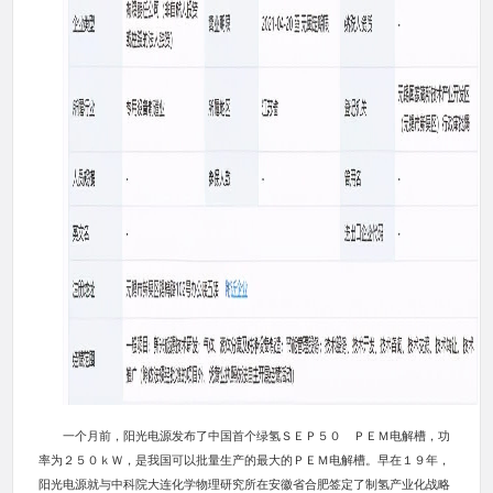
一个月前，阳光电源发布了中国首个绿氢ＳＥＰ５０ ＰＥＭ电解槽，功
率为２５０ｋＷ，是我国可以批量生产的最大的ＰＥＭ电解槽。早在１９年，
阳光电源就与中科院大连化学物理研究所在安徽省合肥签定了制氢产业化战略