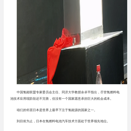
中国氢能联盟专家委员会主任、同济大学教授余卓平指出，尽管氢燃料电
池技术应用现阶段还不完善，但没有一个国家愿意承担巨大的机会成本。
咱们的邻居日本是世界上最早下注于氢能源的国家之一。
到目前为止，日本在氢燃料电池汽车技术方面处于世界领先地位。