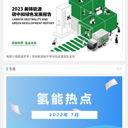
氢能引领能源变革！美锦能源碳中和绿色发展报告发布
专题
更多