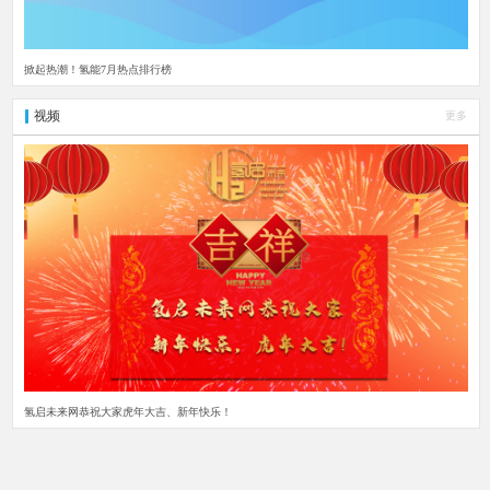
掀起热潮！氢能7月热点排行榜
视频
更多
氢启未来网恭祝大家虎年大吉、新年快乐！