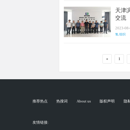
天津
交流
2023-08
氢.组织
«
1
推荐热点
热搜词
About us
版权声明
隐
友情链接: