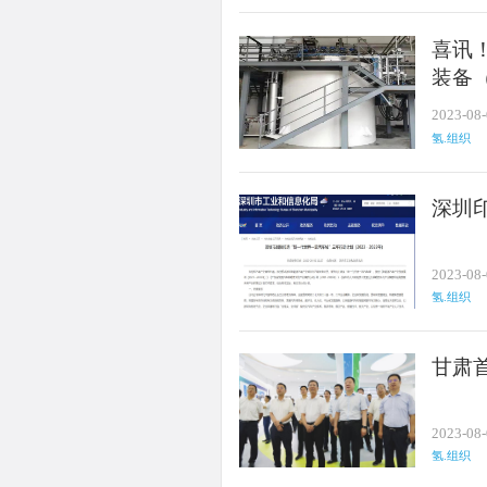
喜讯
装备
2023-08
氢.组织
深圳
2023-08
氢.组织
甘肃
2023-08
氢.组织