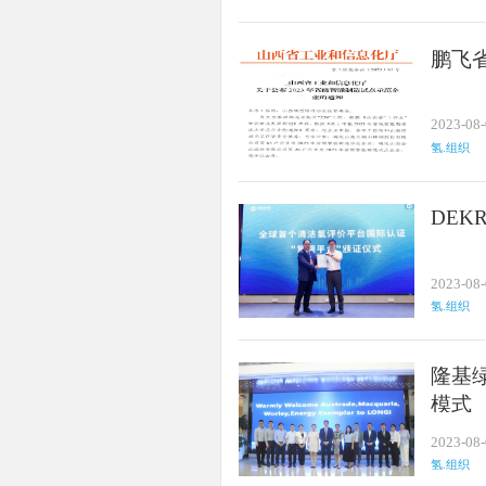
鹏飞
2023-08
氢.组织
DE
2023-08
氢.组织
隆基
模式
2023-08
氢.组织