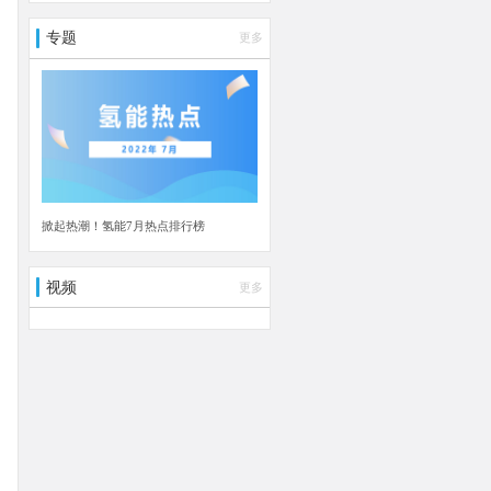
专题
更多
掀起热潮！氢能7月热点排行榜
视频
更多