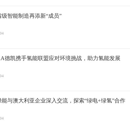
省级智能制造再添新“成员”
-04
KRA德凯携手氢能联盟应对环境挑战，助力氢能发展
-04
绿能与澳大利亚企业深入交流，探索“绿电+绿氢”合作
-04