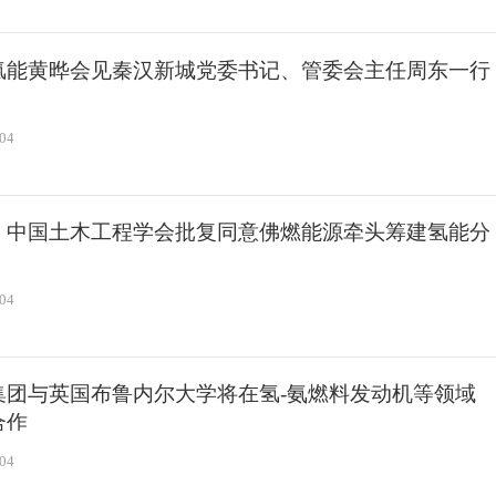
氢能黄晔会见秦汉新城党委书记、管委会主任周东一行
-04
！中国土木工程学会批复同意佛燃能源牵头筹建氢能分
-04
集团与英国布鲁内尔大学将在氢-氨燃料发动机等领域
合作
-04