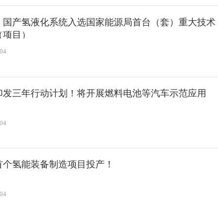
！国产氢液化系统入选国家能源局首台（套）重大技术
（项目）
-04
印发三年行动计划！将开展燃料电池等汽车示范应用
-04
首个氢能装备制造项目投产！
-04