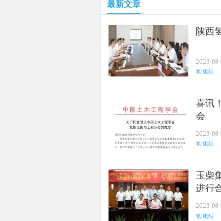
最新文章
陕西
2023-08
氢.组织
喜讯
会
2023-08
氢.组织
玉柴
进行
2023-08
氢.组织