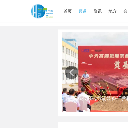
首页
频道
资讯
地方
会
体站投资项目顺利签约
中天科技高端氢能装备研发