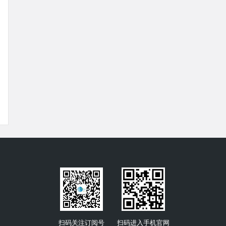
扫码关注订阅号
扫码进入手机官网