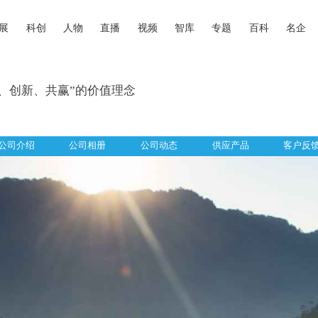
展
科创
人物
直播
视频
智库
专题
百科
名企
实、创新、共赢”的价值理念
公司介绍
公司相册
公司动态
供应产品
客户反