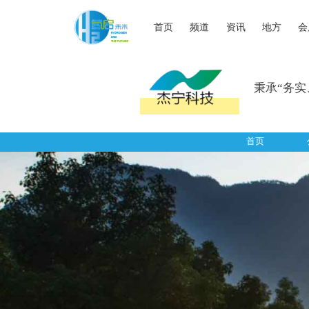
首页
频道
资讯
地方
会
秉承“务
首页