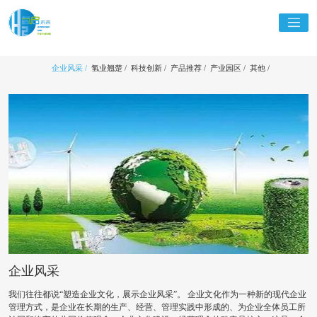
企业风采 /
氢业翘楚 /
科技创新 /
产品推荐 /
产业园区 /
其他 /
企业风采
我们往往都说“塑造企业文化，展示企业风采”。 企业文化作为一种新的现代企业
管理方式，是企业在长期的生产、经营、管理实践中形成的、为企业全体员工所