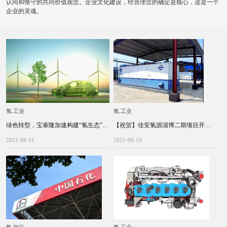
认同和恪守的共同价值观念。企业文化建设，经营理念的确定是核心，这是一个
企业的灵魂。
氢.工业
氢.工业
绿色转型，宝泰隆加速构建“氢生态”闭
【祝贺】佳安氢源淄博二期项目开车
环产业链
成功，MDP累计供燃料氢120吨
2021-08-31
2021-08-19