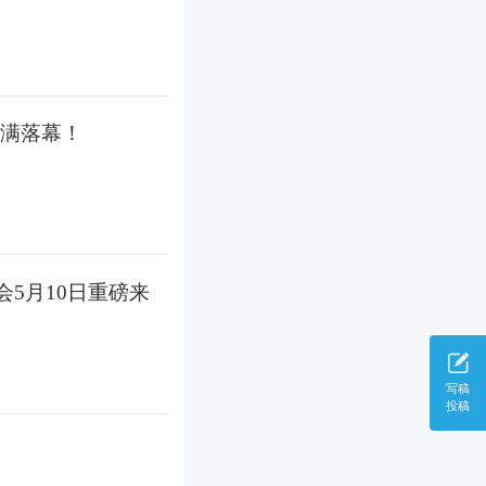
满落幕！
会5月10日重磅来
写稿
投稿