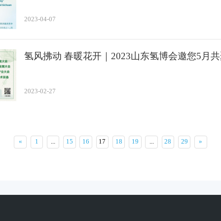
2023-04-07
氢风拂动 春暖花开｜2023山东氢博会邀您5月
2023-02-27
«
1
...
15
16
17
18
19
...
28
29
»