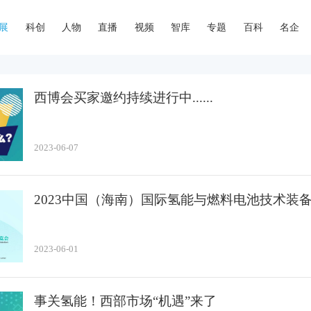
展
科创
人物
直播
视频
智库
专题
百科
名企
西博会买家邀约持续进行中......
2023-06-07
2023中国（海南）国际氢能与燃料电池技术装
2023-06-01
事关氢能！西部市场“机遇”来了