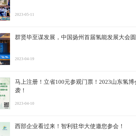
2023-05-11
群贤毕至谋发展，中国扬州首届氢能发展大会圆
2023-04-19
马上注册！立省100元参观门票！2023山东氢博
袭！
2023-04-10
西部企业看过来！智利驻华大使邀您参会！