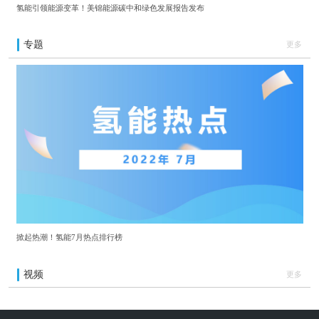
氢能引领能源变革！美锦能源碳中和绿色发展报告发布
专题
更多
掀起热潮！氢能7月热点排行榜
视频
更多