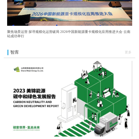
聚焦场景运营 探寻规模化运营破局 2026中国新能源重卡规模化应用推进大会·云南
站成功举行
智库
更多