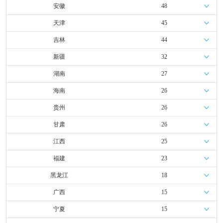
安徽
48
天津
45
吉林
44
新疆
32
湖南
27
海南
26
贵州
26
甘肃
26
江西
25
福建
23
黑龙江
18
广西
15
宁夏
15