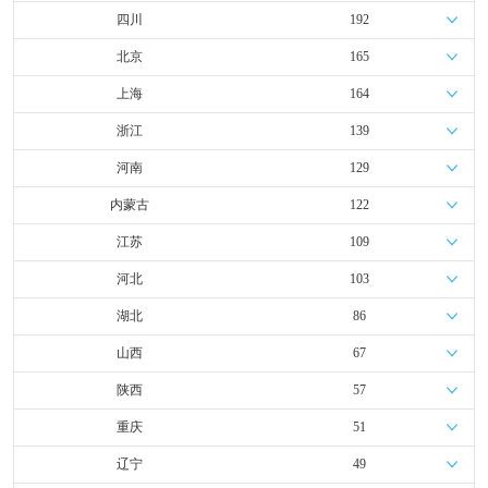
四川
192
北京
165
上海
164
浙江
139
河南
129
内蒙古
122
江苏
109
河北
103
湖北
86
山西
67
陕西
57
重庆
51
辽宁
49