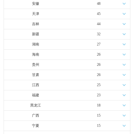
安徽
48
天津
45
吉林
44
新疆
32
湖南
27
海南
26
贵州
26
甘肃
26
江西
25
福建
23
黑龙江
18
广西
15
宁夏
15