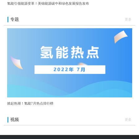
氢能引领能源变革！美锦能源碳中和绿色发展报告发布
专题
更多
掀起热潮！氢能7月热点排行榜
视频
更多