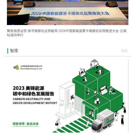
聚焦场景运营 探寻规模化运营破局 2026中国新能源重卡规模化应用推进大会·云南
站成功举行
智库
更多