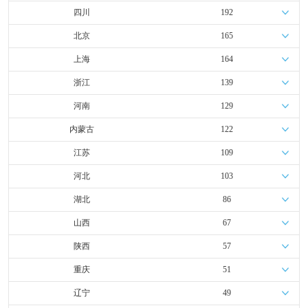
四川
192
北京
165
上海
164
浙江
139
河南
129
内蒙古
122
江苏
109
河北
103
湖北
86
山西
67
陕西
57
重庆
51
辽宁
49