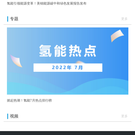
氢能引领能源变革！美锦能源碳中和绿色发展报告发布
专题
更多
掀起热潮！氢能7月热点排行榜
视频
更多