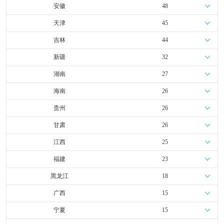
安徽
48
天津
45
吉林
44
新疆
32
湖南
27
海南
26
贵州
26
甘肃
26
江西
25
福建
23
黑龙江
18
广西
15
宁夏
15