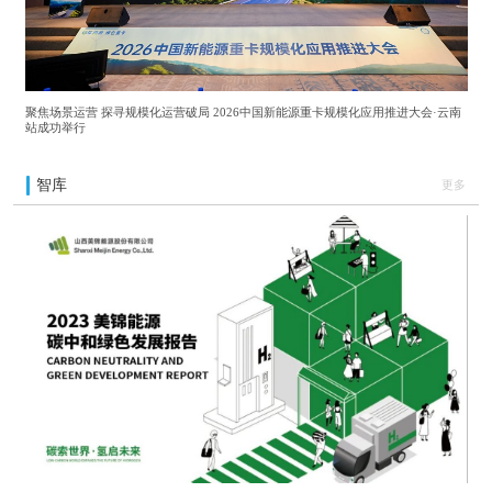
聚焦场景运营 探寻规模化运营破局 2026中国新能源重卡规模化应用推进大会·云南
站成功举行
智库
更多