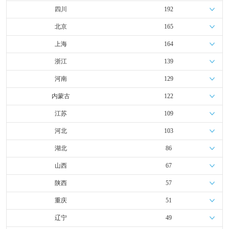
四川
192
北京
165
上海
164
浙江
139
河南
129
内蒙古
122
江苏
109
河北
103
湖北
86
山西
67
陕西
57
重庆
51
辽宁
49